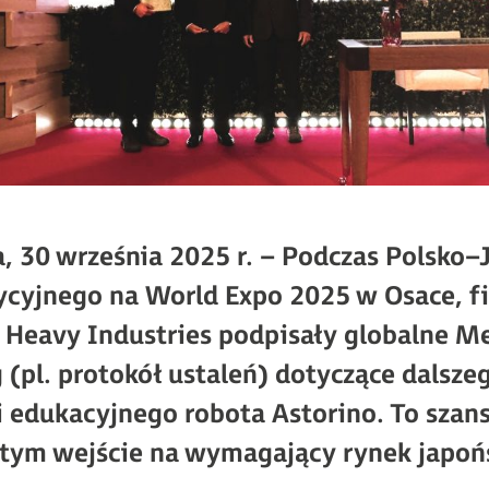
a, 30 września 2025 r. – Podczas Polsko
cyjnego na World Expo 2025 w Osace, 
 Heavy Industries podpisały globalne 
(pl. protokół ustaleń) dotyczące dalsze
i edukacyjnego robota Astorino.
To szan
 tym wejście na wymagający rynek japoń