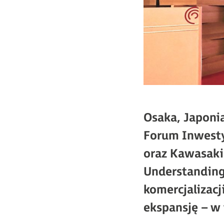
Osaka, Japoni
Forum Inwesty
oraz Kawasaki
Understanding 
komercjalizacj
ekspansję – w