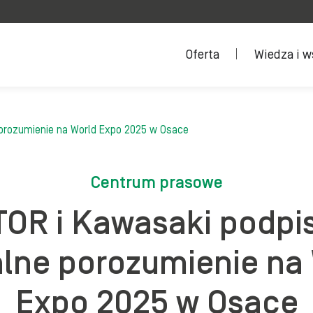
Oferta
Wiedza i w
porozumienie na World Expo 2025 w Osace
Centrum prasowe
OR i Kawasaki podpi
lne porozumienie na
Expo 2025 w Osace