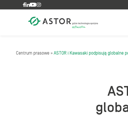
Skip to content
Centrum prasowe
»
ASTOR i Kawasaki podpisują globalne 
AST
globa