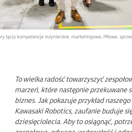
óry łączy kompetencje inżynierskie, marketingowe, PRowe, sprz
To wielka radość towarzyszyć zespołow
marzeń, które następnie przekuwane s
biznes. Jak pokazuje przykład naszego
Kawasaki Robotics, zaufanie buduje si
dziesięciolecia. Aby to osiągnąć, potr