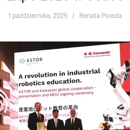
1 października, 2025
|
Renata Poreda