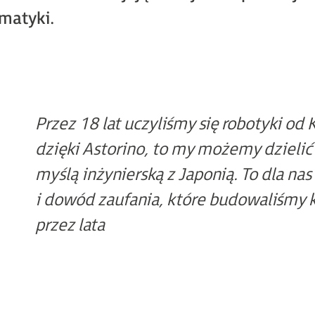
omatyki.
Przez 18 lat uczyliśmy się robotyki od 
dzięki Astorino, to my możemy dzielić 
myślą inżynierską z Japonią. To dla n
i dowód zaufania, które budowaliśmy
przez lata