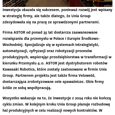
Inwestycja okazała się sukcesem, ponieważ rozwój jest wpisany
w strategię firmy, ale także dlatego, że Unia Group
zdecydowała się na pracę ze
sprawdzonymi partnerami
.
Firma ASTOR od ponad 35 lat dostarcza zaawansowane
rozwiązania dla przemysłu w Polsce i Europie Środkowo-
Wschodniej. Specjalizuje się w systemach intralogistyki,
automatyzacji, cyfryzacji oraz robotyzacji procesów
produkcyjnych, wspierając przedsiębiorstwa w transformacji w
kierunku Przemysłu 4.0. ASTOR jest dystrybutorem robotów
Kawasaki Robotics, które zostały zastosowane w firmie Unia
Group. Partnerem projektu jest także firma Veloweld,
dostarczająca zrobotyzowane cele spawalnicze. Obie firmy
ściśle ze sobą współpracują.
Wszystko wskazuje na to, że inwestycje z 2024 roku nie kończą
cyklu zmian. W kolejnym kroku Unia Group planuje rozbudowę
hal produkcyjnych w celu realizacji nowych kontraktów. W