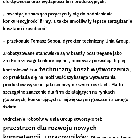
efektywności oraz wydajności linii produkcyjnych.
„Inwestycje znacząco przyczyniły się do podniesienia
konkurencyjności firmy, a także umożliwiły lepsze zarządzanie
kosztami i zasobami”
– przekonuje Tomasz Soboń, dyrektor techniczny Unia Group.
Zrobotyzowane stanowiska są w branży postrzegane jako
źródło przewagi konkurencyjnej
, ponieważ pozwalają lepiej
techniczny koszt wytworzenia
kontrolować tzw.
,
co przekłada się na możliwość szybszego wytwarzania
produktów wysokiej jakości przy niższych kosztach. Ma to
szczególne znaczenie dla firm działających na rynkach
globalnych, konkurujących z największymi graczami z całego
świata.
Wdrożenie robotów w Unia Group stworzyło też
przestrzeń dla rozwoju nowych
kompetencji u pracowników
. Obecnie operatorzy