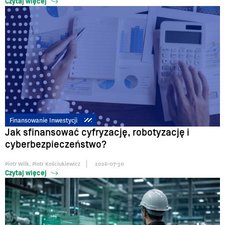
Czytaj więcej
Finansowanie Inwestycji
Jak sfinansować cyfryzację, robotyzację i
cyberbezpieczeństwo?
Piotr Wilk
,
Piotr Kościukiewicz
2026-07-30
Czytaj więcej