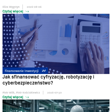
Eliza Węgrzyn
2026-08-06
Czytaj więcej
Finansowanie Inwestycji
Jak sfinansować cyfryzację, robotyzację i
cyberbezpieczeństwo?
Piotr Wilk
,
Piotr Kościukiewicz
2026-07-30
Czytaj więcej