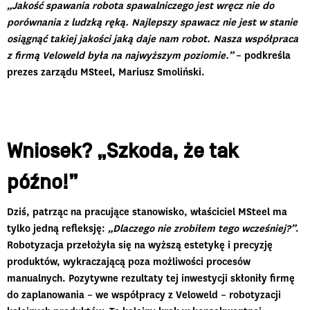
„Jakość spawania robota spawalniczego jest wręcz nie do
porównania z ludzką ręką. Najlepszy spawacz nie jest w stanie
osiągnąć takiej jakości jaką daje nam robot. Nasza współpraca
z firmą Veloweld była na najwyższym poziomie.”
– podkreśla
prezes zarządu MSteel, Mariusz Smoliński.
Wniosek? „Szkoda, że tak
późno!”
Dziś, patrząc na pracujące stanowisko, właściciel MSteel ma
tylko jedną refleksję:
„Dlaczego nie zrobiłem tego wcześniej?”
.
Robotyzacja przełożyła się na wyższą estetykę i precyzję
produktów, wykraczającą poza możliwości procesów
manualnych. Pozytywne rezultaty tej inwestycji skłoniły firmę
do zaplanowania – we współpracy z Veloweld – robotyzacji