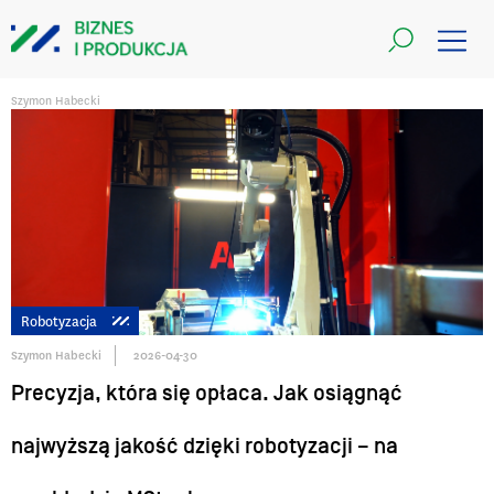
Szymon Habecki
Robotyzacja
Szymon Habecki
2026-04-30
Precyzja, która się opłaca. Jak osiągnąć
najwyższą jakość dzięki robotyzacji – na