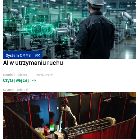
System CMMS
AI w utrzymaniu ruchu
Dominik Lubera
2026-07-21
Czytaj więcej
Szymon Habecki