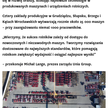
się w rozwój branży, stosując najnowsze technologie w
produkowanych maszynach i urządzeniach rolniczych.
Cztery zakłady produkcyjne w Grudziądzu, Słupsku, Brzegu i
Kątach Wrocławskich wytwarzają rocznie około
25 000 maszyn
– przy zaangażowaniu niemal 1000 pracowników.
„Wierzymy, że sukces rolników zależy od dostępu do
nowoczesnych i niezawodnych maszyn. Tworzymy rozwiązania
dostosowane do najwyższych standardów, które pomagają
rolnikom zwiększyć wydajność i osiągać najlepsze wyniki”
– przekonuje Michał Lange, prezes zarządu Unia Group.