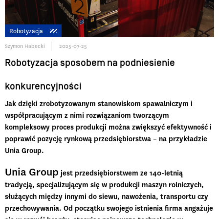
Robotyzacja
Szymon Habecki
2025-07-25
Robotyzacja sposobem na podniesienie
konkurencyjności
Jak dzięki zrobotyzowanym stanowiskom spawalniczym i
współpracującym z nimi rozwiązaniom tworzącym
kompleksowy proces produkcji można zwiększyć efektywność i
poprawić pozycję rynkową przedsiębiorstwa – na przykładzie
Unia Group.
Unia Group
jest przedsiębiorstwem ze 140-letnią
tradycją, specjalizującym się w produkcji maszyn rolniczych,
służących między innymi do siewu, nawożenia, transportu czy
przechowywania. Od początku swojego istnienia firma angażuje