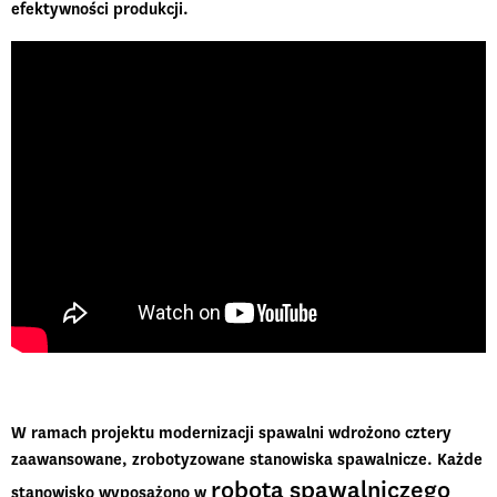
efektywności produkcji.
W ramach projektu modernizacji spawalni wdrożono cztery
zaawansowane, zrobotyzowane stanowiska spawalnicze
. Każde
robota spawalniczego
stanowisko wyposażono w