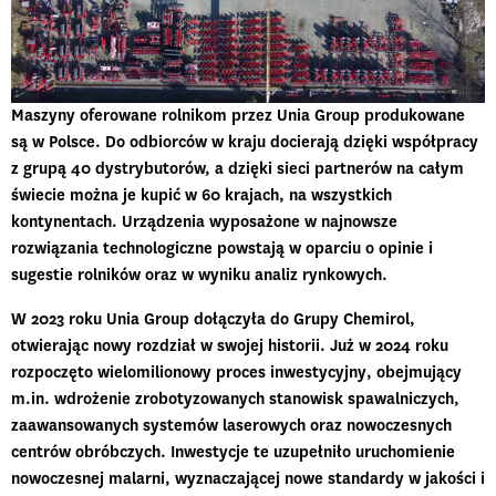
Maszyny oferowane rolnikom przez Unia Group produkowane
są w Polsce. Do odbiorców w kraju docierają dzięki współpracy
z grupą 40 dystrybutorów, a dzięki sieci partnerów na całym
świecie można je kupić w 60 krajach, na wszystkich
kontynentach. Urządzenia wyposażone w najnowsze
rozwiązania technologiczne powstają w oparciu o opinie i
sugestie rolników oraz w wyniku analiz rynkowych.
W 2023 roku Unia Group dołączyła do Grupy Chemirol,
otwierając nowy rozdział w swojej historii. Już
w 2024 roku
rozpoczęto wielomilionowy proces inwestycyjny
, obejmujący
m.in. wdrożenie zrobotyzowanych stanowisk spawalniczych,
zaawansowanych systemów laserowych oraz nowoczesnych
centrów obróbczych. Inwestycje te uzupełniło uruchomienie
nowoczesnej malarni, wyznaczającej nowe standardy w jakości i