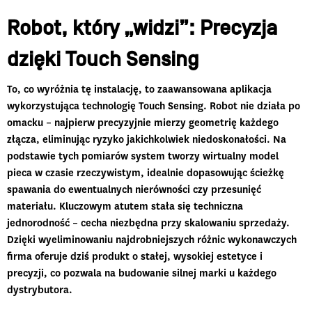
Robot, który „widzi”: Precyzja
dzięki Touch Sensing
To, co wyróżnia tę instalację, to zaawansowana aplikacja
wykorzystująca technologię Touch Sensing. Robot nie działa po
omacku – najpierw precyzyjnie mierzy geometrię każdego
złącza, eliminując ryzyko jakichkolwiek niedoskonałości. Na
podstawie tych pomiarów system tworzy wirtualny model
pieca w czasie rzeczywistym, idealnie dopasowując ścieżkę
spawania do ewentualnych nierówności czy przesunięć
materiału. Kluczowym atutem stała się techniczna
jednorodność – cecha niezbędna przy skalowaniu sprzedaży.
Dzięki wyeliminowaniu najdrobniejszych różnic wykonawczych
firma oferuje dziś produkt o stałej, wysokiej estetyce i
precyzji, co pozwala na budowanie silnej marki u każdego
dystrybutora.