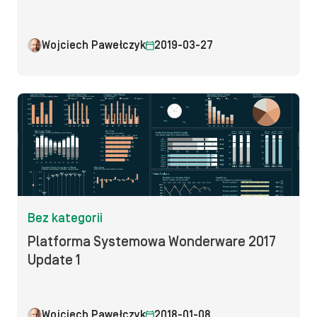
Wojciech Pawełczyk
2019-03-27
Bez kategorii
Platforma Systemowa Wonderware 2017
Update 1
Wojciech Pawełczyk
2018-01-08