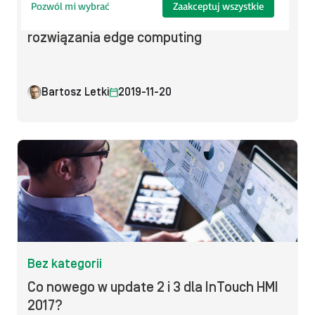
Pozwól mi wybrać
Zaakceptuj wszystkie
Przykład użycia InTouch Edge HMI jako
rozwiązania edge computing
Bartosz Letki
2019-11-20
Bez kategorii
Co nowego w update 2 i 3 dla InTouch HMI
2017?