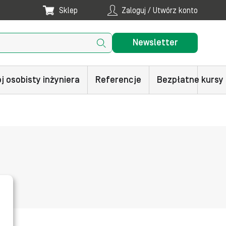
Sklep
Zaloguj / Utwórz konto
Newsletter
j osobisty inżyniera
Referencje
Bezpłatne kursy