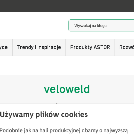
yce
Trendy i inspiracje
Produkty ASTOR
Rozwó
veloweld
1 post
Podobnie jak na hali produkcyjnej dbamy o najwyższą