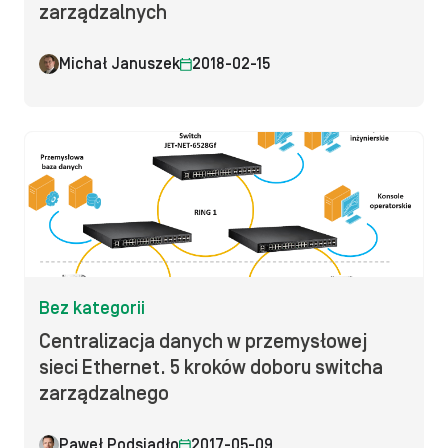
zarządzalnych
Michał Januszek
2018-02-15
Bez kategorii
Centralizacja danych w przemysłowej
sieci Ethernet. 5 kroków doboru switcha
zarządzalnego
Paweł Podsiadło
2017-05-09