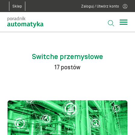
Sklep
Zaloguj / Utwórz konto
Switche przemysłowe
17 postów