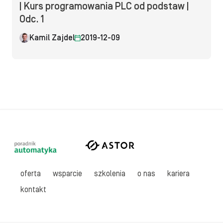
| Kurs programowania PLC od podstaw |
Odc. 1
Kamil Zajdel
2019-12-09
oferta
wsparcie
szkolenia
o nas
kariera
kontakt