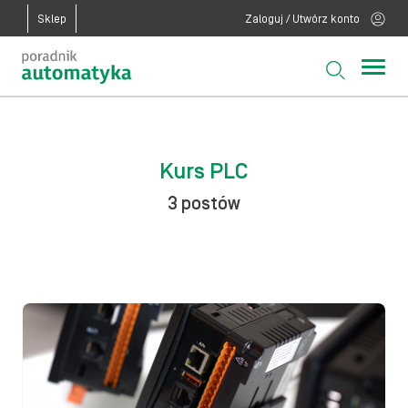
Sklep
Zaloguj / Utwórz konto
Kurs PLC
3 postów