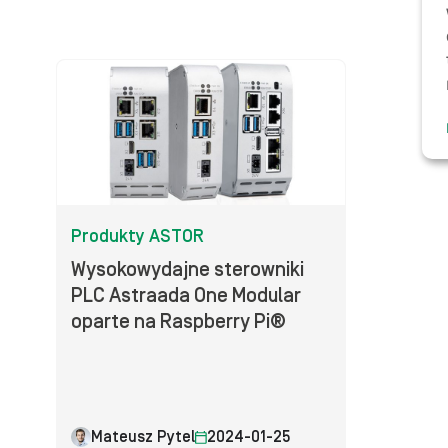
Produkty ASTOR
Wysokowydajne sterowniki
PLC Astraada One Modular
oparte na Raspberry Pi®
Mateusz Pytel
2024-01-25