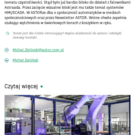
tematu częstotliwości. Stąd było już bardzo blisko do działań z falownikami
Astraada. Przez zacięcie wizualne bliski jest mu także temat systemów
HMI/SCADA. W ASTORze dba o społeczność automatyków w mediach
społecznościowych oraz przez Newsletter ASTOR. Wolne chwile zapełnia
szukając wytchnienia w świerkowych borach z koszykiem w ręku.
Temat jest dla Ciebie interesujący? Napisz wiadomość do autora i zdobądź
ciekawy kontakt.
Michal.Zielinski@astor.com.pl
Michał Zieliński
Czytaj więcej