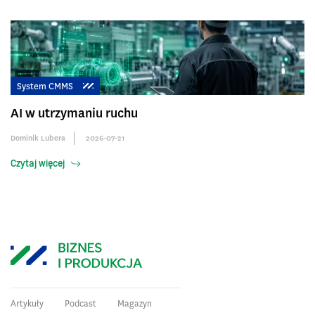
System CMMS
AI w utrzymaniu ruchu
Dominik Lubera
2026-07-21
Czytaj więcej
Artykuły
Podcast
Magazyn