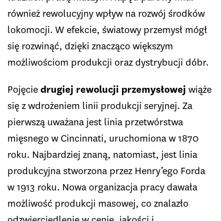
również rewolucyjny wpływ na rozwój środków
lokomocji. W efekcie, światowy przemysł mógł
się rozwinąć, dzięki znacząco większym
możliwościom produkcji oraz dystrybucji dóbr.
Pojęcie
drugiej rewolucji przemysłowej
wiąże
się z wdrożeniem linii produkcji seryjnej. Za
pierwszą uważana jest linia przetwórstwa
mięsnego w Cincinnati, uruchomiona w 1870
roku. Najbardziej znaną, natomiast, jest linia
produkcyjna stworzona przez Henry’ego Forda
w 1913 roku. Nowa organizacja pracy dawała
możliwość produkcji masowej, co znalazło
odzwierciedlenie w cenie, jakości i