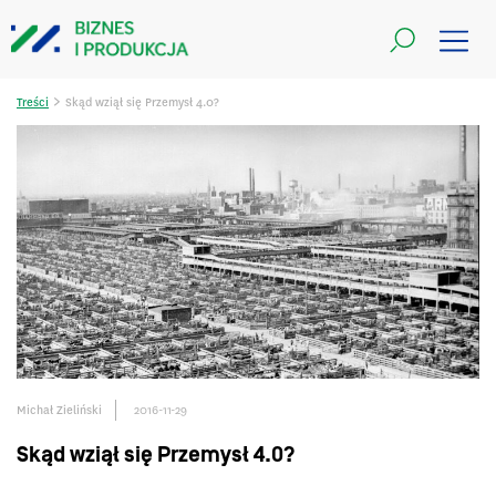
>
Treści
Skąd wziął się Przemysł 4.0?
Michał Zieliński
2016-11-29
Skąd wziął się Przemysł 4.0?