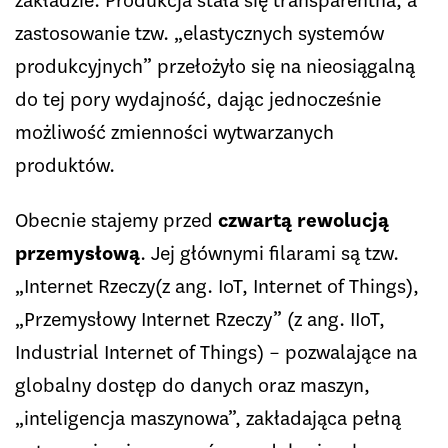
zakładzie. Produkcja stała się transparentna, a
zastosowanie tzw. „elastycznych systemów
produkcyjnych” przełożyło się na nieosiągalną
do tej pory wydajność, dając jednocześnie
możliwość zmienności wytwarzanych
produktów.
Obecnie stajemy przed
czwartą rewolucją
przemysłową
. Jej głównymi filarami są tzw.
„Internet Rzeczy(z ang. IoT, Internet of Things),
„Przemysłowy Internet Rzeczy” (z ang. IIoT,
Industrial Internet of Things) – pozwalające na
globalny dostęp do danych oraz maszyn,
„inteligencja maszynowa”, zakładająca pełną