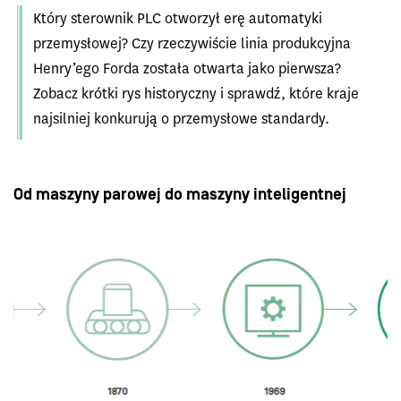
Który sterownik PLC otworzył erę automatyki
przemysłowej? Czy rzeczywiście linia produkcyjna
Henry’ego Forda została otwarta jako pierwsza?
Zobacz krótki rys historyczny i sprawdź, które kraje
najsilniej konkurują o przemysłowe standardy.
Od maszyny parowej do maszyny inteligentnej