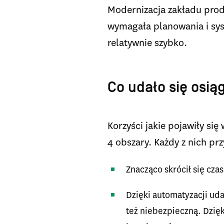
Modernizacja zakładu produ
wymagała planowania i syst
relatywnie szybko.
Co udało się osią
Korzyści jakie pojawiły s
4 obszary. Każdy z nich pr
Znacząco skrócił się cz
Dzięki automatyzacji uda
też niebezpieczną. Dzię