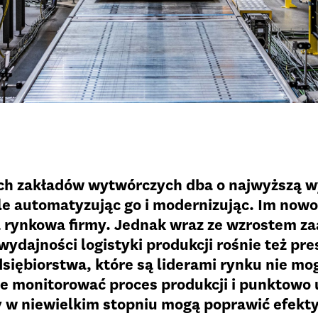
ch zakładów wytwórczych dba o najwyższą w
le automatyzując go i modernizując. Im nowo
a rynkowa firmy. Jednak wraz ze wzrostem 
wydajności logistyki produkcji rośnie też pre
siębiorstwa, które są liderami rynku nie m
le monitorować proces produkcji i punktowo 
y w niewielkim stopniu mogą poprawić efekt