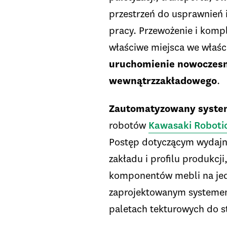
przestrzeń do usprawnień 
pracy. Przewożenie i kompl
właściwe miejsca we właśc
uruchomienie nowoczesn
wewnątrzzakładowego
.
Zautomatyzowany system
robotów
Kawasaki Roboti
Postęp dotyczącym wydajn
zakładu i profilu produkc
komponentów mebli na jedn
zaprojektowanym systemem
paletach tekturowych do sta