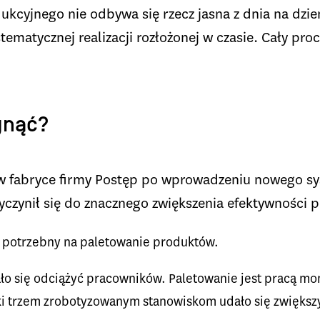
kcyjnego nie odbywa się rzecz jasna z dnia na dzie
ematycznej realizacji rozłożonej w czasie. Cały pro
gnąć?
ię w fabryce firmy Postęp po wprowadzeniu nowego s
zyczynił się do znacznego zwiększenia efektywności
as potrzebny na paletowanie produktów.
ło się odciążyć pracowników. Paletowanie jest pracą mon
ki trzem zrobotyzowanym stanowiskom udało się zwiększyć