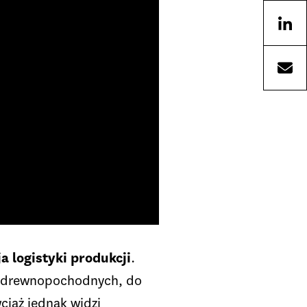
a logistyki produkcji
.
w drewnopochodnych, do
ciąż jednak widzi