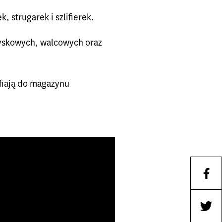
 strugarek i szlifierek.
tryskowych, walcowych oraz
afiają do magazynu