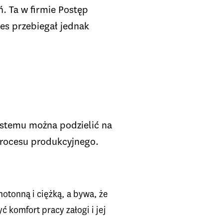
ń. Ta w firmie Postęp
ces przebiegał jednak
ystemu można podzielić na
 procesu produkcyjnego.
otonną i ciężką, a bywa, że
 komfort pracy załogi i jej