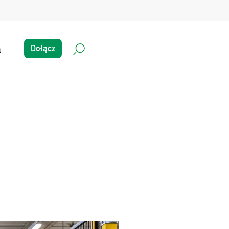
a
Dołącz