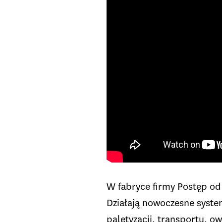
W fabryce firmy Postęp od
Działają nowoczesne syst
paletyzacji, transportu, o