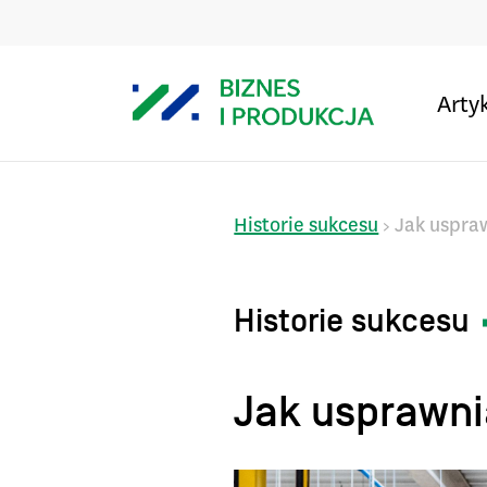
Arty
Historie sukcesu
Jak uspraw
>
Historie sukcesu
Jak usprawni