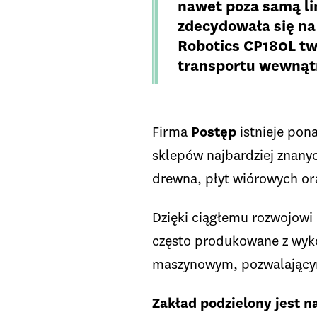
nawet poza samą li
zdecydowała się na
Robotics CP180L tw
transportu wewnąt
Firma
Postęp
istnieje pon
sklepów najbardziej znanyc
drewna, płyt wiórowych ora
Dzięki ciągłemu rozwojowi
często produkowane z wyk
maszynowym, pozwalającym
Zakład podzielony jest n