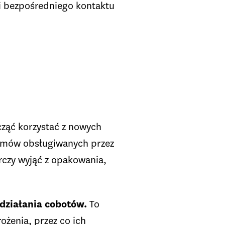
i bezpośredniego kontaktu
cząć korzystać z nowych
stemów obsługiwanych przez
czy wyjąć z opakowania,
 działania cobotów.
To
ożenia, przez co ich