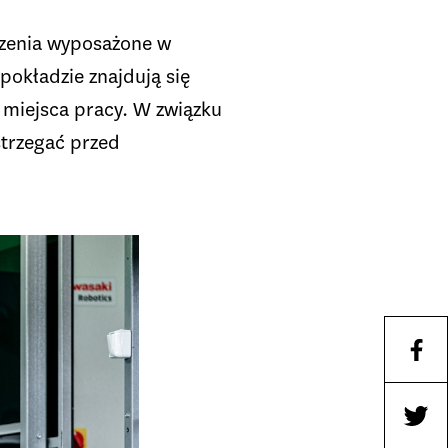
dzenia wyposażone w
pokładzie znajdują się
 miejsca pracy. W związku
strzegać przed