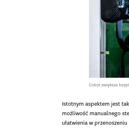
Cobot zwiększa bezp
Istotnym aspektem jest tak
możliwość manualnego ster
ułatwienia w przenoszeniu