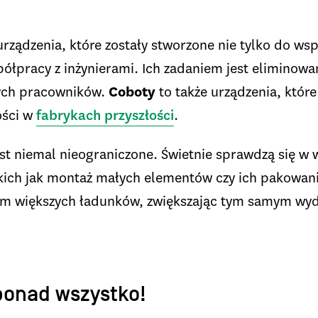
ządzenia, które zostały stworzone nie tylko do wsp
spółpracy z inżynierami. Ich zadaniem jest elimino
ych pracowników.
Coboty
to także urządzenia, które
ości w
fabrykach przyszłości
.
st niemal nieograniczone. Świetnie sprawdzą się w
akich jak montaż małych elementów czy ich pakowani
em większych ładunków, zwiększając tym samym wyd
ponad wszystko!