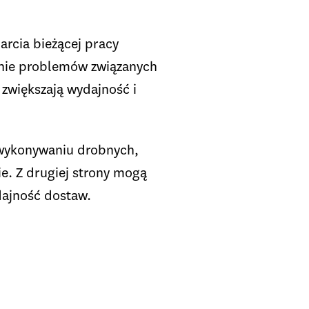
arcia bieżącej pracy
wanie problemów związanych
 zwiększają wydajność i
 wykonywaniu drobnych,
e. Z drugiej strony mogą
ajność dostaw.