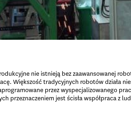
odukcyjne nie istnieją bez zaawansowanej robot
cę. Większość tradycyjnych robotów działa nie
aprogramowane przez wyspecjalizowanego praco
rych przeznaczeniem jest ścisła współpraca z lu