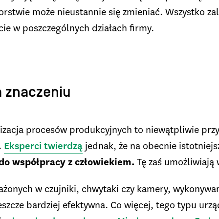
orstwie może nieustannie się zmieniać. Wszystko za
ie w poszczególnych działach firmy.
a znaczeniu
zacja procesów produkcyjnych to niewątpliwie przys
.
Eksperci twierdzą
jednak, że na obecnie istotniej
 do współpracy z człowiekiem.
Tę zaś umożliwiają
żonych w czujniki, chwytaki czy kamery, wykonywa
jeszcze bardziej efektywna. Co więcej, tego typu urz