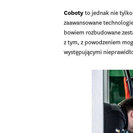
Coboty
to jednak nie tylk
zaawansowane technologie, 
bowiem rozbudowane zes
z tym, z powodzeniem mogą 
występującymi nieprawidło