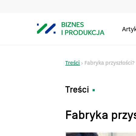
Arty
Treści
Fabryka przyszłości?
>
Treści
Fabryka przy