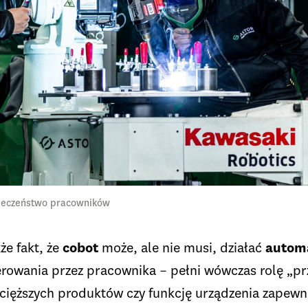
ieczeństwo pracowników
że fakt, że
cobot
może, ale nie musi, działać
autom
owania przez pracownika – pełni wówczas rolę „prz
 cięższych produktów czy funkcję urządzenia zapewn