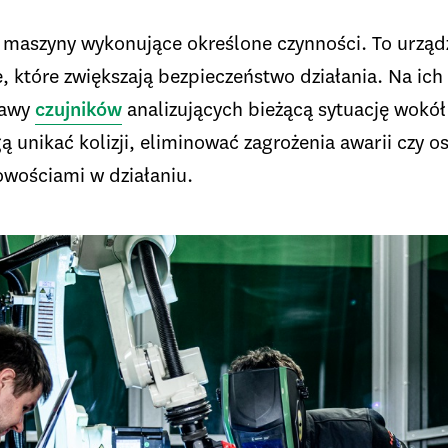
o maszyny wykonujące określone czynności. To urzą
które zwiększają bezpieczeństwo działania. Na ich 
tawy
czujników
analizujących bieżącą sytuację wokół
unikać kolizji, eliminować zagrożenia awarii czy o
wościami w działaniu.