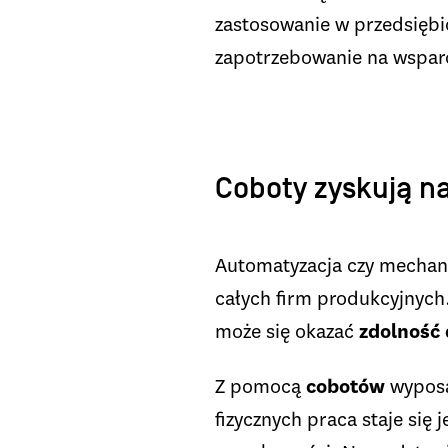
zastosowanie w przedsiębi
zapotrzebowanie na wsparc
Coboty zyskują n
Automatyzacja czy mechani
całych firm produkcyjnych
może się okazać
zdolność
Z pomocą
cobotów
wyposa
fizycznych praca staje się 