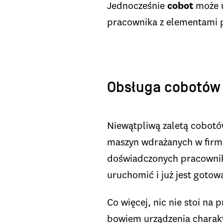
Jednocześnie
cobot
może u
pracownika z elementami 
Obsługa cobotów 
Niewątpliwą zaletą cobotów
maszyn wdrażanych w firmi
doświadczonych pracowni
uruchomić i już jest gotow
Co więcej, nic nie stoi na 
bowiem urządzenia charakte