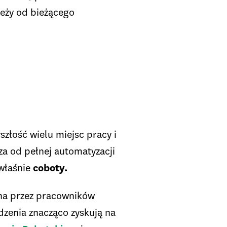
leży od bieżącego
złość wielu miejsc pracy i
sza od pełnej automatyzacji
 właśnie
coboty.
na przez pracowników
ądzenia znacząco zyskują na