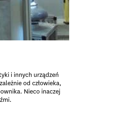
yki i innych urządzeń
zależnie od człowieka,
wnika. Nieco inaczej
dźmi.