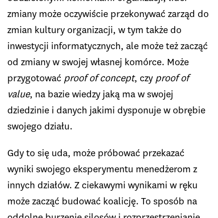
zmiany może oczywiście przekonywać zarząd do
zmian kultury organizacji, w tym także do
inwestycji informatycznych, ale może też zacząć
od zmiany w swojej własnej komórce. Może
przygotować
proof of concept
, czy
proof of
value
, na bazie wiedzy jaką ma w swojej
dziedzinie i danych jakimi dysponuje w obrębie
swojego działu.
Gdy to się uda, może próbować przekazać
wyniki swojego eksperymentu menedżerom z
innych działów. Z ciekawymi wynikami w ręku
może zacząć budować koalicję. To sposób na
oddolne burzenie silosów i rozprzestrzenianie