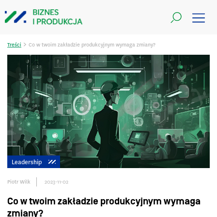
>
Treści
Co w twoim zakładzie produkcyjnym wymaga zmiany?
Leadership
Piotr Wilk
2023-11-02
Co w twoim zakładzie produkcyjnym wymaga
zmiany?