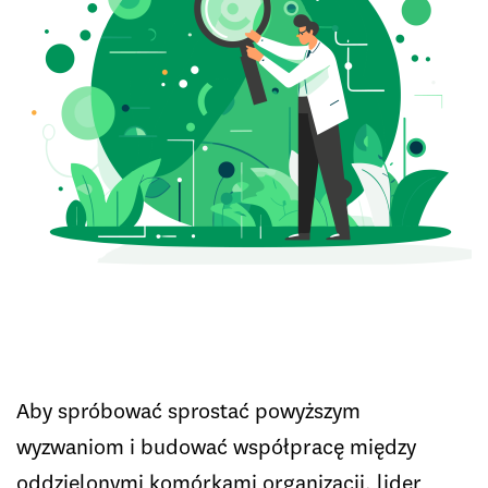
Aby spróbować sprostać powyższym
wyzwaniom i budować współpracę między
oddzielonymi komórkami organizacji, lider