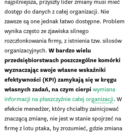
najpilniejsza, przyszły lider zmiany musi mieć
dostęp do danych z całej organizacji. Nie
zawsze są one jednak łatwo dostępne. Problem
wynika często ze zjawiska silnego
rozczłonkowania firmy, z istnienia tzw. silosów
organizacyjnych.
W bardzo wielu
przedsiębiorstwach poszczególne komórki
wyznaczając swoje własne wskaźniki
efektywności (KPI) zamykają się w kręgu
własnych zadań, na czym cierpi
wymiana
informacji na płaszczyźnie całej organizacji
. W
efekcie menedżer, który chciałby zainicjować
znaczącą zmianę, nie jest w stanie spojrzeć na
firmę z lotu ptaka, by zrozumieć, gdzie zmiana