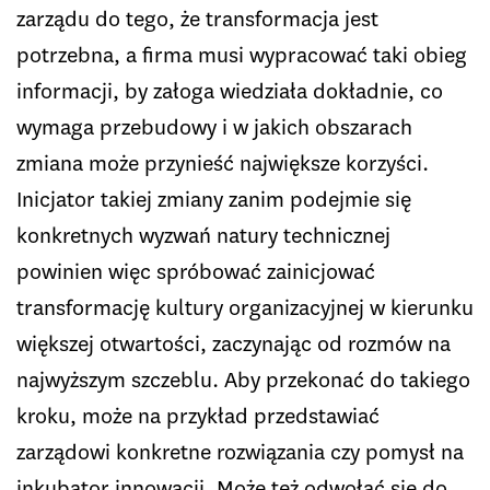
zarządu do tego, że transformacja jest
potrzebna, a firma musi wypracować taki obieg
informacji, by załoga wiedziała dokładnie, co
wymaga przebudowy i w jakich obszarach
zmiana może przynieść największe korzyści.
Inicjator takiej zmiany zanim podejmie się
konkretnych wyzwań natury technicznej
powinien więc spróbować zainicjować
transformację kultury organizacyjnej w kierunku
większej otwartości, zaczynając od rozmów na
najwyższym szczeblu. Aby przekonać do takiego
kroku, może na przykład przedstawiać
zarządowi konkretne rozwiązania czy pomysł na
inkubator innowacji. Może też odwołać się do