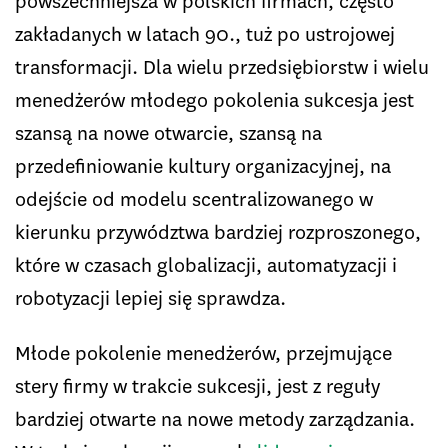
powszechniejsza w polskich firmach, często
zakładanych w latach 90., tuż po ustrojowej
transformacji. Dla wielu przedsiębiorstw i wielu
menedżerów młodego pokolenia sukcesja jest
szansą na nowe otwarcie, szansą na
przedefiniowanie kultury organizacyjnej, na
odejście od modelu scentralizowanego w
kierunku przywództwa bardziej rozproszonego,
które w czasach globalizacji, automatyzacji i
robotyzacji lepiej się sprawdza.
Młode pokolenie menedżerów, przejmujące
stery firmy w trakcie sukcesji, jest z reguły
bardziej otwarte na nowe metody zarządzania.