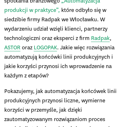
spotkania branżowego
„Automatyzacja
produkcji w praktyce”,
które odbyło się w
siedzibie firmy Radpak we Włocławku. W
wydarzeniu udział wzięli klienci, partnerzy
technologiczni oraz eksperci z firm
Radpak
,
ASTOR
oraz
LOGOPAK
. Jakie więc rozwiązania
automatyzują końcówki linii produkcyjnych i
jakie korzyści przynosi ich wprowadzenie na
każdym z etapów?
Pokazujemy, jak automatyzacja końcówek linii
produkcyjnych przynosi liczne, wymierne
korzyści w przemyśle, jak dzięki
zautomatyzowanym rozwiązaniom proces