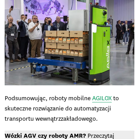
Podsumowując, roboty mobilne
AGILOX
to
skuteczne rozwiązanie do automatyzacji
transportu wewnątrzzakładowego.
Wózki AGV czy roboty AMR?
Przeczytaj