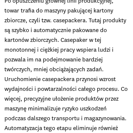
Po opuszczeniu głównej linii produkcyjnej,
towar trafia do maszyny pakującej kartony
zbiorcze, czyli tzw. casepackera. Tutaj produkty
są szybko i automatycznie pakowane do
kartonów zbiorczych. Casepaker w tej
monotonnej i ciężkiej pracy wspiera ludzi i
pozwala im na podejmowanie bardziej
twórczych, mniej obciążających zadań.
Uruchomienie casepackera przynosi wzrost
wydajności i powtarzalności całego procesu. Co
więcej, precyzyjne ułożenie produktów przez
maszynę minimalizuje ryzyko uszkodzeń
podczas dalszego transportu i magazynowania.
Automatyzacja tego etapu eliminuje również