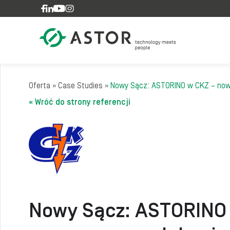
Skip to content
Oferta
»
Case Studies
»
Nowy Sącz: ASTORINO w CKZ – now
« Wróć do strony referencji
Nowy Sącz: ASTORINO