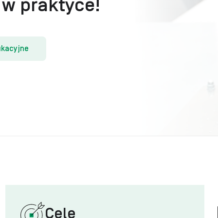
w praktyce!
ukacyjne
Cele