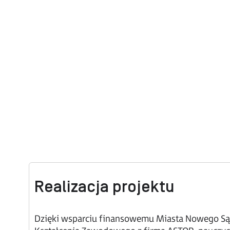
Realizacja projektu
Dzięki wsparciu finansowemu Miasta Nowego Są