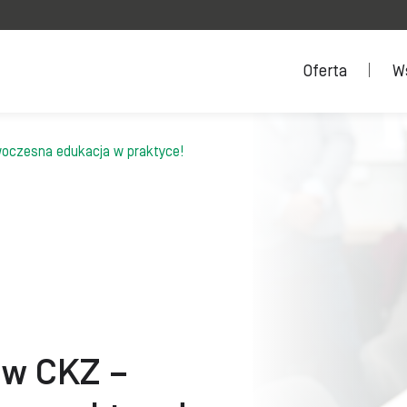
Oferta
W
oczesna edukacja w praktyce!
 w CKZ –