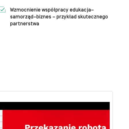
Wzmocnienie współpracy edukacja–
samorząd–biznes – przykład skutecznego
partnerstwa