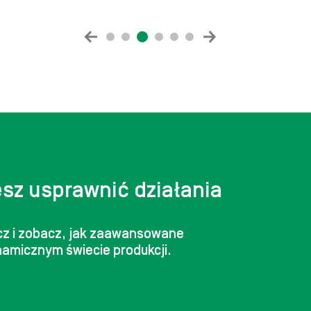
sz usprawnić działania
ącz i zobacz, jak zaawansowane
namicznym świecie produkcji.