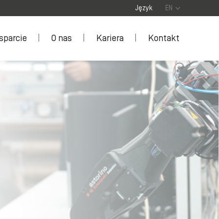
Język
EN
sparcie
O nas
Kariera
Kontakt