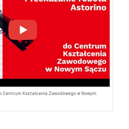
 do Centrum Kształcenia Zawodowego w Nowym