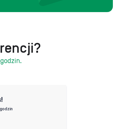
rencji?
 godzin.