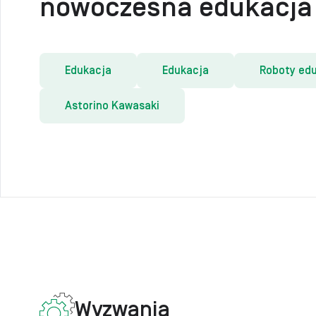
nowoczesna edukacja 
Edukacja
Edukacja
Roboty ed
Astorino Kawasaki​
Wyzwania