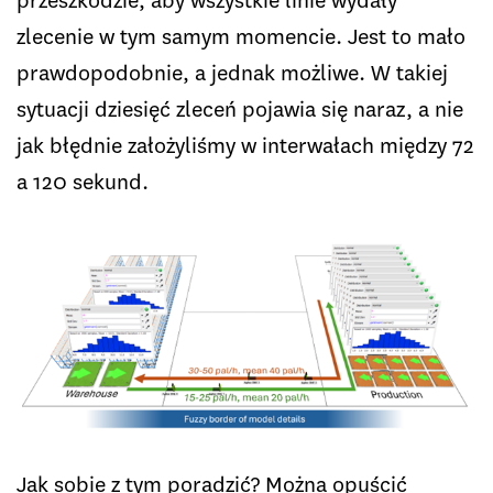
przeszkodzie, aby wszystkie linie wydały
zlecenie w tym samym momencie. Jest to mało
prawdopodobnie, a jednak możliwe. W takiej
sytuacji dziesięć zleceń pojawia się naraz, a nie
jak błędnie założyliśmy w interwałach między 72
a 120 sekund.
Jak sobie z tym poradzić? Można opuścić