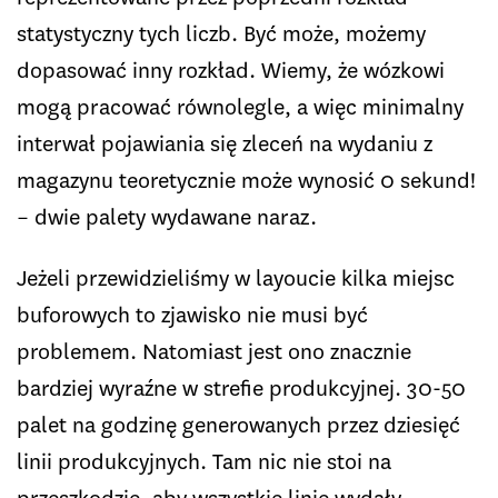
statystyczny tych liczb. Być może, możemy
dopasować inny rozkład. Wiemy, że wózkowi
mogą pracować równolegle, a więc minimalny
interwał pojawiania się zleceń na wydaniu z
magazynu teoretycznie może wynosić 0 sekund!
– dwie palety wydawane naraz.
Jeżeli przewidzieliśmy w layoucie kilka miejsc
buforowych to zjawisko nie musi być
problemem. Natomiast jest ono znacznie
bardziej wyraźne w strefie produkcyjnej. 30-50
palet na godzinę generowanych przez dziesięć
linii produkcyjnych. Tam nic nie stoi na