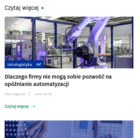
Czytaj więcej
Intralogistyka
Dlaczego firmy nie mogą sobie pozwolić na
opóźnianie automatyzacji
Eliza Węgrzyn
2026-08-06
Czytaj więcej