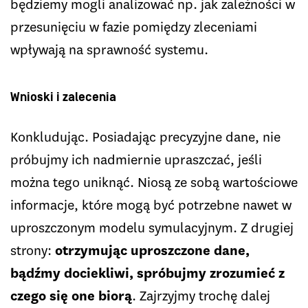
będziemy mogli analizować np. jak zależności w
przesunięciu w fazie pomiędzy zleceniami
wpływają na sprawność systemu.
Wnioski i zalecenia
Konkludując. Posiadając precyzyjne dane, nie
próbujmy ich nadmiernie upraszczać, jeśli
można tego uniknąć. Niosą ze sobą wartościowe
informacje, które mogą być potrzebne nawet w
uproszczonym modelu symulacyjnym. Z drugiej
strony:
otrzymując uproszczone dane,
bądźmy dociekliwi, spróbujmy zrozumieć z
czego się one biorą
. Zajrzyjmy trochę dalej