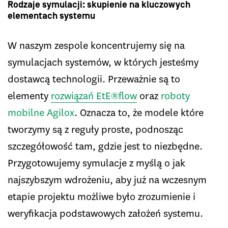
Rodzaje symulacji: skupienie na kluczowych
elementach systemu
W naszym zespole koncentrujemy się na
symulacjach systemów, w których jesteśmy
dostawcą technologii. Przeważnie są to
elementy
rozwiązań EtE®flow
oraz
roboty
mobilne Agilox
. Oznacza to, że modele które
tworzymy są z reguły proste, podnosząc
szczegółowość tam, gdzie jest to niezbędne.
Przygotowujemy symulacje z myślą o jak
najszybszym wdrożeniu, aby już na wczesnym
etapie projektu możliwe było zrozumienie i
weryfikacja podstawowych założeń systemu.