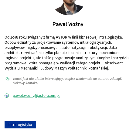
Paweł Woźny
Od 2018 roku związany z firmą ASTOR w linii biznesowej Intralogistyka.
Odpowiedzialny za projektowanie systemów intralogistycznych,
przepływów międzyprocesowych, automatyzacji i robotyzacji. Jako
architekt rozwiązań nie tylko planuje i ocenia struktury mechaniczne i
logiczne projektu, ale także przygotowuje analizy symulacyjne i narzędzia
programowe, które pomagają w walidacji całego projektu. Absolwent
Wydziału Mechaniki i Budowy Maszyn Politechniki Poznańskiej.
Temat jest dla Ciebie interesujący? Napisz wiadomość do autora i zdobądź
ciekawy kontakt.
pawel.wozny@astor.com.pl
Intralogistyka