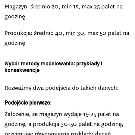
Magazyn: średnio 20, min 15, max 25 palet na
godzinę
Produkcja: średnio 40, min 30, max 50 palet na
godzinę
Wybór metody modelowania: przykłady i
konsekwencje
Rozważmy dwa podejścia do takich danych:
Podejście pierwsze
:
Założenie, że magazyn wydaje 15-25 palet na
godzinę, a produkcja 30-50 palet na godzinę,
przyjmując równomierne rozkłady zleceń.