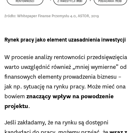
źródło: Whitepaper Finanse Przemysłu 4.0, ASTOR, 2019
Rynek pracy jako element uzasadnienia inwestycji
W procesie analizy rentowności przedsięwzięcia
warto uwzględnić również „mniej wymierne” od
finansowych elementy prowadzenia biznesu –
jak np. sytuację na rynku pracy. Może mieć ona
bowiem
znaczący wpływ na powodzenie
projektu
.
Jeśli zakładamy, że na rynku są dostępni
kandydaci do pracy, możemy przyjąć, że
wraz z