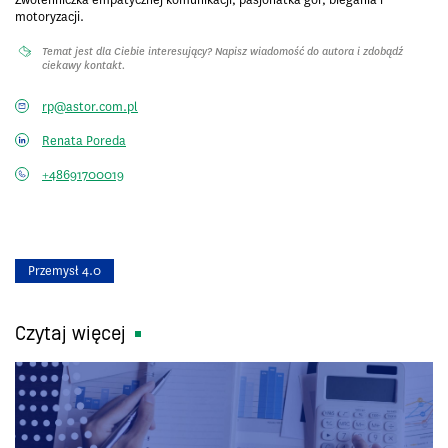
motoryzacji.
Temat jest dla Ciebie interesujący? Napisz wiadomość do autora i zdobądź
ciekawy kontakt.
rp@astor.com.pl
Renata Poreda
+48691700019
Przemysł 4.0
Czytaj więcej