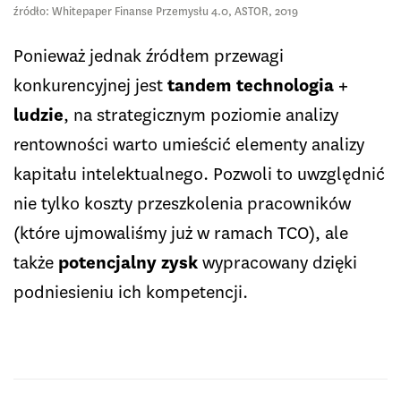
źródło: Whitepaper Finanse Przemysłu 4.0, ASTOR, 2019
Ponieważ jednak źródłem przewagi
konkurencyjnej jest
tandem technologia +
ludzie
, na strategicznym poziomie analizy
rentowności warto umieścić elementy analizy
kapitału intelektualnego. Pozwoli to uwzględnić
nie tylko koszty przeszkolenia pracowników
(które ujmowaliśmy już w ramach TCO), ale
także
potencjalny zysk
wypracowany dzięki
podniesieniu ich kompetencji.