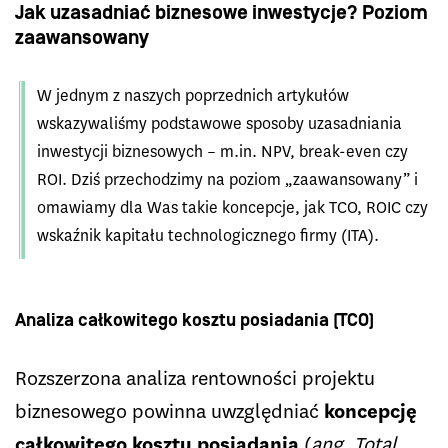
Jak uzasadniać biznesowe inwestycje? Poziom
zaawansowany
W jednym z naszych poprzednich artykułów
wskazywaliśmy podstawowe sposoby uzasadniania
inwestycji biznesowych – m.in. NPV, break-even czy
ROI. Dziś przechodzimy na poziom „zaawansowany” i
omawiamy dla Was takie koncepcje, jak TCO, ROIC czy
wskaźnik kapitału technologicznego firmy (ITA).
Analiza całkowitego kosztu posiadania (TCO)
Rozszerzona analiza rentowności projektu
biznesowego powinna uwzględniać
koncepcję
całkowitego kosztu posiadania
(
ang. Total