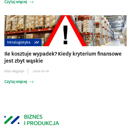
Czytaj więcej
Intralogistyka
Ile kosztuje wypadek? Kiedy kryterium finansowe
jest zbyt wąskie
Eliza Węgrzyn
2026-07-16
Czytaj więcej