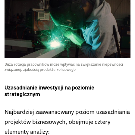
Duża rotacja pracowników może wpływać na zwiększanie niepewności
związanej. zjakością produktu końcowego
Uzasadnianie inwestycji na poziomie
strategicznym
Najbardziej zaawansowany poziom uzasadniania
projektów biznesowych, obejmuje cztery
elementy analizy: