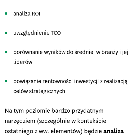
analiza ROI
uwzględnienie TCO
porównanie wyników do średniej w branży i jej
liderów
powiązanie rentowności inwestycji z realizacją
celów strategicznych
Na tym poziomie bardzo przydatnym
narzędziem (szczególnie w kontekście
ostatniego z ww. elementów) będzie
analiza