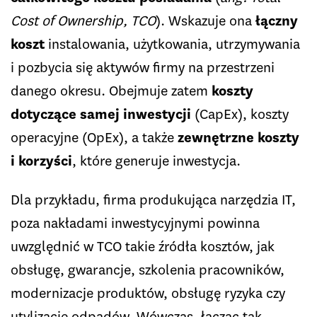
Cost of Ownership, TCO
). Wskazuje ona
łączny
koszt
instalowania, użytkowania, utrzymywania
i pozbycia się aktywów firmy na przestrzeni
danego okresu. Obejmuje zatem
koszty
dotyczące samej inwestycji
(CapEx), koszty
operacyjne (OpEx), a także
zewnętrzne koszty
i korzyści
, które generuje inwestycja.
Dla przykładu, firma produkująca narzędzia IT,
poza nakładami inwestycyjnymi powinna
uwzględnić w TCO takie źródła kosztów, jak
obsługę, gwarancje, szkolenia pracowników,
modernizacje produktów, obsługę ryzyka czy
utylizację odpadów. Wówczas, łącząc tak