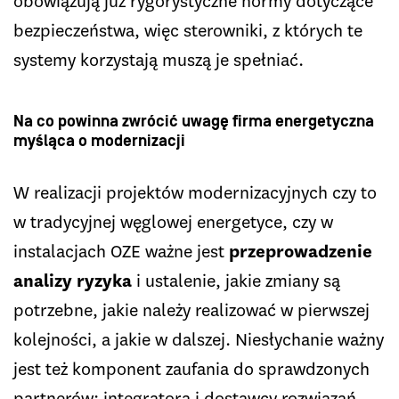
obowiązują już rygorystyczne normy dotyczące
bezpieczeństwa, więc sterowniki, z których te
systemy korzystają muszą je spełniać.
Na co powinna zwrócić uwagę firma energetyczna
myśląca o modernizacji
W realizacji projektów modernizacyjnych czy to
w tradycyjnej węglowej energetyce, czy w
instalacjach OZE ważne jest
przeprowadzenie
analizy ryzyka
i ustalenie, jakie zmiany są
potrzebne, jakie należy realizować w pierwszej
kolejności, a jakie w dalszej. Niesłychanie ważny
jest też komponent zaufania do sprawdzonych
partnerów: integratora i dostawcy rozwiązań.