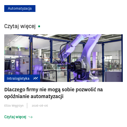
Automatyzacja
Czytaj więcej
Intralogistyka
Dlaczego firmy nie mogą sobie pozwolić na
opóźnianie automatyzacji
Eliza Węgrzyn
2026-08-06
Czytaj więcej