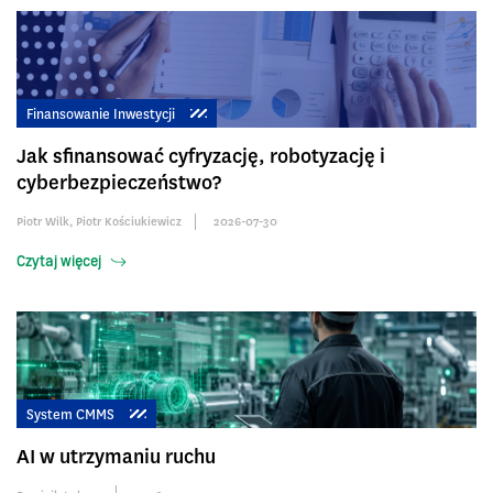
Finansowanie Inwestycji
Jak sfinansować cyfryzację, robotyzację i
cyberbezpieczeństwo?
Piotr Wilk
,
Piotr Kościukiewicz
2026-07-30
Czytaj więcej
System CMMS
AI w utrzymaniu ruchu