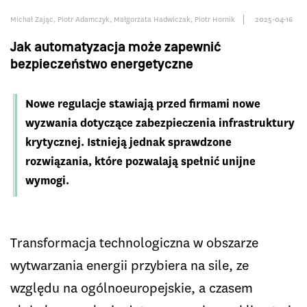
Michał Zając
,
Piotr Adamczyk
,
Małgorzata Hadwiczak
,
Piotr Hornik
2025-04-16
Jak automatyzacja może zapewnić
bezpieczeństwo energetyczne
Nowe regulacje stawiają przed firmami nowe
wyzwania dotyczące zabezpieczenia infrastruktury
krytycznej. Istnieją jednak sprawdzone
rozwiązania, które pozwalają spełnić unijne
wymogi.
Transformacja technologiczna w obszarze
wytwarzania energii przybiera na sile, ze
względu na ogólnoeuropejskie, a czasem