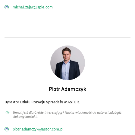
michal.zajac@spie.com
Piotr Adamczyk
Dyrektor Działu Rozwoju Sprzedaży w ASTOR.
Temat jest dla Ciebie interesujący? Napisz wiadomość do autora i zdobądź
ciekawy kontakt.
piotr.adamczyk@astor.com.pl