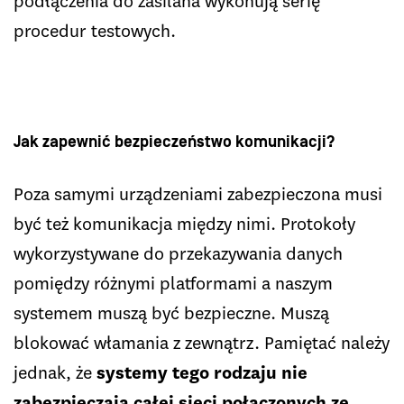
podłączenia do zasilana wykonują serię
procedur testowych.
Jak zapewnić bezpieczeństwo komunikacji?
Poza samymi urządzeniami zabezpieczona musi
być też komunikacja między nimi. Protokoły
wykorzystywane do przekazywania danych
pomiędzy różnymi platformami a naszym
systemem muszą być bezpieczne. Muszą
blokować włamania z zewnątrz. Pamiętać należy
jednak, że
systemy tego rodzaju nie
zabezpieczają całej sieci połączonych ze