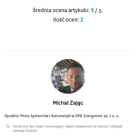
Średnia ocena artykułu:
/ 5.
5
Ilość ocen:
2
Michał Zając
Dyrektor Pionu Systemów i Automatyki w SPIE Energotest sp. z o. o.
Temat jest dla Ciebie interesujący? Napisz wiadomość do autora i zdobądź
ciekawy kontakt.