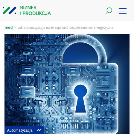
>
Treści
Jak automatyzacja może zapewnić bezpieczeństwo energetyczne
Automatyzacja