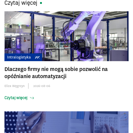
Czytaj więcej
Intralogistyka
Dlaczego firmy nie mogą sobie pozwolić na
opóźnianie automatyzacji
Eliza Węgrzyn
2026-08-06
Czytaj więcej