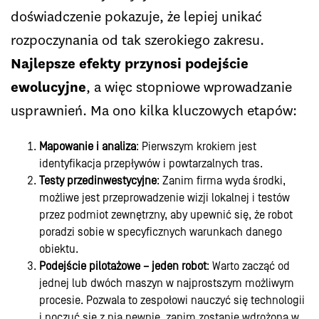
doświadczenie pokazuje, że lepiej unikać
rozpoczynania od tak szerokiego zakresu.
Najlepsze efekty przynosi podejście
ewolucyjne
, a więc stopniowe wprowadzanie
usprawnień. Ma ono kilka kluczowych etapów:
Mapowanie i analiza
: Pierwszym krokiem jest
identyfikacja przepływów i powtarzalnych tras.
Testy przedinwestycyjne
: Zanim firma wyda środki,
możliwe jest przeprowadzenie wizji lokalnej i testów
przez podmiot zewnętrzny, aby upewnić się, że robot
poradzi sobie w specyficznych warunkach danego
obiektu.
Podejście pilotażowe – jeden robot
: Warto zacząć od
jednej lub dwóch maszyn w najprostszym możliwym
procesie. Pozwala to zespołowi nauczyć się technologii
i poczuć się z nią pewnie, zanim zostanie wdrożona w