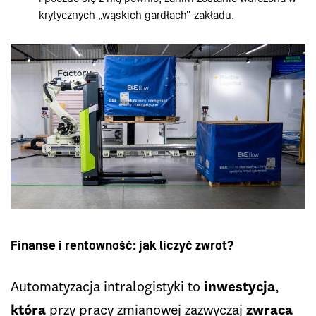
krytycznych „wąskich gardłach” zakładu.
Finanse i rentowność: jak liczyć zwrot?
Automatyzacja intralogistyki to
inwestycja
,
która
przy pracy zmianowej zazwyczaj
zwraca