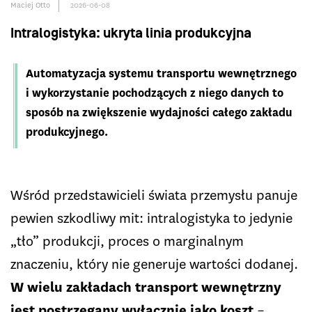
Maciej Otto
2026-06-08
Intralogistyka: ukryta linia produkcyjna
Automatyzacja systemu transportu wewnętrznego
i wykorzystanie pochodzących z niego danych to
sposób na zwiększenie wydajności całego zakładu
produkcyjnego.
Wśród przedstawicieli świata przemysłu panuje
pewien szkodliwy mit: intralogistyka to jedynie
„tło” produkcji, proces o marginalnym
znaczeniu, który nie generuje wartości dodanej.
W wielu zakładach transport wewnętrzny
jest postrzegany wyłącznie jako koszt
–