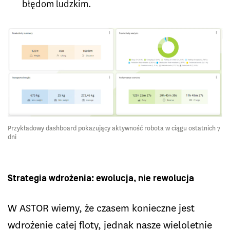
błędom ludzkim.
Przykładowy dashboard pokazujący aktywność robota w ciągu ostatnich 7
dni
Strategia wdrożenia: ewolucja, nie rewolucja
W ASTOR wiemy, że czasem konieczne jest
wdrożenie całej floty, jednak nasze wieloletnie