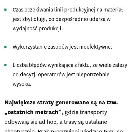
Czas oczekiwania linii produkcyjnej na materiał
jest zbyt długi, co bezpośrednio uderza w
wydajność produkcji.
Wykorzystanie zasobów jest nieefektywne.
Liczba błędów wynikająca z faktu, że wiele zależy
od decyzji operatorów jest niepotrzebnie
wysoka.
Największe straty generowane są na tzw.
„ostatnich metrach”
, gdzie transporty
odbywają się ad hoc, a trasy są ustalane
chaotycznie. Brak precyzyjnej wiedzy o tym, co,