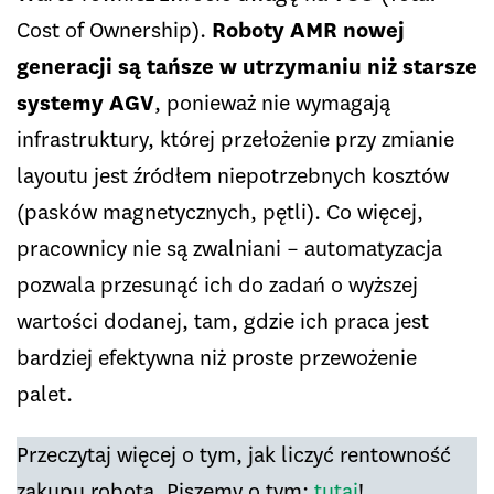
Cost of Ownership).
Roboty AMR nowej
generacji są tańsze w utrzymaniu niż starsze
systemy AGV
, ponieważ nie wymagają
infrastruktury, której przełożenie przy zmianie
layoutu jest źródłem niepotrzebnych kosztów
(pasków magnetycznych, pętli). Co więcej,
pracownicy nie są zwalniani – automatyzacja
pozwala przesunąć ich do zadań o wyższej
wartości dodanej, tam, gdzie ich praca jest
bardziej efektywna niż proste przewożenie
palet.
Przeczytaj więcej o tym, jak liczyć rentowność
zakupu robota. Piszemy o tym:
tutaj
!