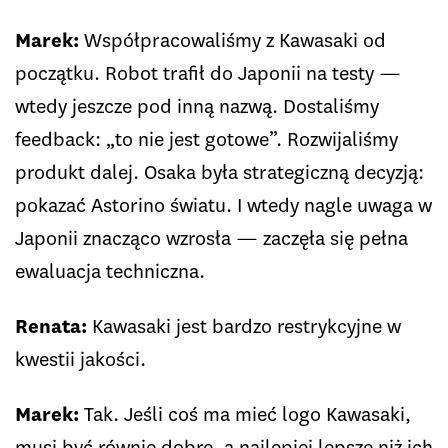
Marek:
Współpracowaliśmy z Kawasaki od
początku. Robot trafił do Japonii na testy —
wtedy jeszcze pod inną nazwą. Dostaliśmy
feedback: „to nie jest gotowe”. Rozwijaliśmy
produkt dalej. Osaka była strategiczną decyzją:
pokazać Astorino światu. I wtedy nagle uwaga w
Japonii znacząco wzrosła — zaczęła się pełna
ewaluacja techniczna.
Renata:
Kawasaki jest bardzo restrykcyjne w
kwestii jakości.
Marek:
Tak. Jeśli coś ma mieć logo Kawasaki,
musi być równie dobre, a najlepiej lepsze niż ich