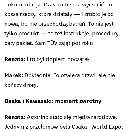
dokumentacja. Czasem trzeba wyrzucić do
kosza rzeczy, które działały — i zrobić je od
nowa, bo nie przechodzą badań. To nie jest
tylko produkt — to też instrukcje, procedury,
cały pakiet. Sam TÜV zajął pół roku.
Renata:
I to był dopiero początek.
Marek:
Dokładnie. To otwiera drzwi, ale nie
kończy drogi.
Osaka i Kawasaki: moment zwrotny
Renata:
Astorino stało się międzynarodowe.
Jednym z przełomów była Osaka i World Expo.