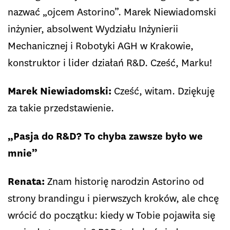
nazwać „ojcem Astorino”. Marek Niewiadomski
inżynier, absolwent Wydziału Inżynierii
Mechanicznej i Robotyki AGH w Krakowie,
konstruktor i lider działań R&D. Cześć, Marku!
Marek Niewiadomski:
Cześć, witam. Dziękuję
za takie przedstawienie.
„Pasja do R&D? To chyba zawsze było we
mnie”
Renata:
Znam historię narodzin Astorino od
strony brandingu i pierwszych kroków, ale chcę
wrócić do początku: kiedy w Tobie pojawiła się