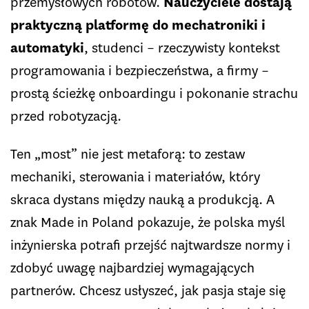
przemysłowych robotów.
Nauczyciele dostają
praktyczną platformę do mechatroniki i
automatyki
, studenci – rzeczywisty kontekst
programowania i bezpieczeństwa, a firmy –
prostą ścieżkę onboardingu i pokonanie strachu
przed robotyzacją.
Ten „most” nie jest metaforą: to zestaw
mechaniki, sterowania i materiałów, który
skraca dystans między nauką a produkcją. A
znak Made in Poland pokazuje, że polska myśl
inżynierska potrafi przejść najtwardsze normy i
zdobyć uwagę najbardziej wymagających
partnerów. Chcesz usłyszeć, jak pasja staje się