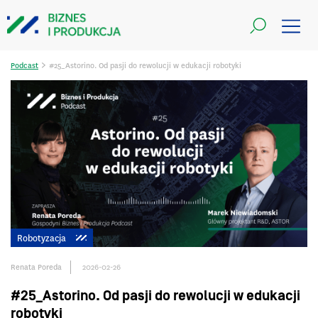
>
Podcast
#25_Astorino. Od pasji do rewolucji w edukacji robotyki
Robotyzacja
Renata Poreda
2026-02-26
#25_Astorino. Od pasji do rewolucji w edukacji
robotyki