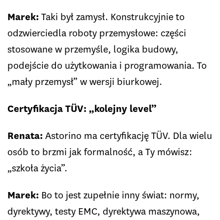
Marek:
Taki był zamysł. Konstrukcyjnie to
odzwierciedla roboty przemysłowe: części
stosowane w przemyśle, logika budowy,
podejście do użytkowania i programowania. To
„mały przemysł” w wersji biurkowej.
Certyfikacja TÜV: „kolejny level”
Renata:
Astorino ma certyfikację TÜV. Dla wielu
osób to brzmi jak formalność, a Ty mówisz:
„szkoła życia”.
Marek:
Bo to jest zupełnie inny świat: normy,
dyrektywy, testy EMC, dyrektywa maszynowa,