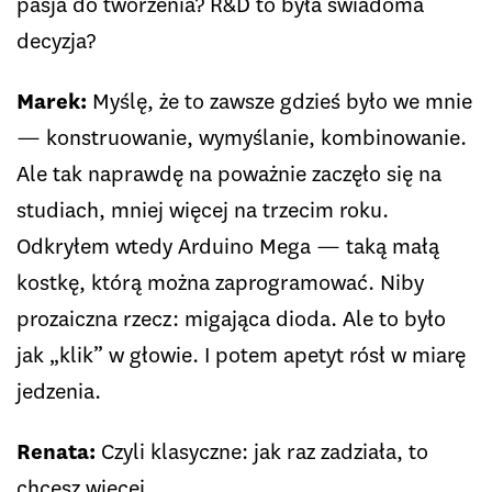
pasja do tworzenia? R&D to była świadoma
decyzja?
Marek:
Myślę, że to zawsze gdzieś było we mnie
— konstruowanie, wymyślanie, kombinowanie.
Ale tak naprawdę na poważnie zaczęło się na
studiach, mniej więcej na trzecim roku.
Odkryłem wtedy Arduino Mega — taką małą
kostkę, którą można zaprogramować. Niby
prozaiczna rzecz: migająca dioda. Ale to było
jak „klik” w głowie. I potem apetyt rósł w miarę
jedzenia.
Renata:
Czyli klasyczne: jak raz zadziała, to
chcesz więcej.