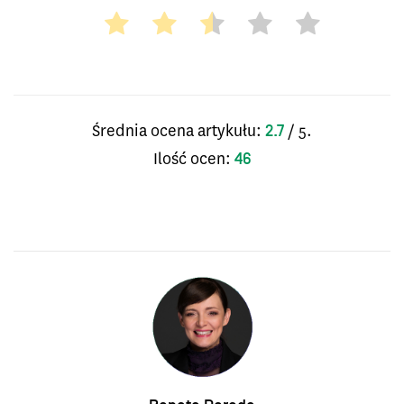
Średnia ocena artykułu:
/ 5.
2.7
Ilość ocen:
46