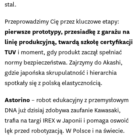
stal.
Przeprowadzimy Cię przez kluczowe etapy:
pierwsze prototypy, przesiadkę z garażu na
linię produkcyjną, twardą szkołę certyfikacji
TUV
i moment, gdy produkt zaczął spełniać
normy bezpieczeństwa. Zajrzymy do Akashi,
gdzie japońska skrupulatność i hierarchia
spotkały się z polską elastycznością.
Astorino
– robot edukacyjny z przemysłowym
DNA już dzisiaj zdobywa zaufanie Kawasaki,
trafia na targi IREX w Japonii i pomaga oswoić
lęk przed robotyzacją. W Polsce i na świecie.