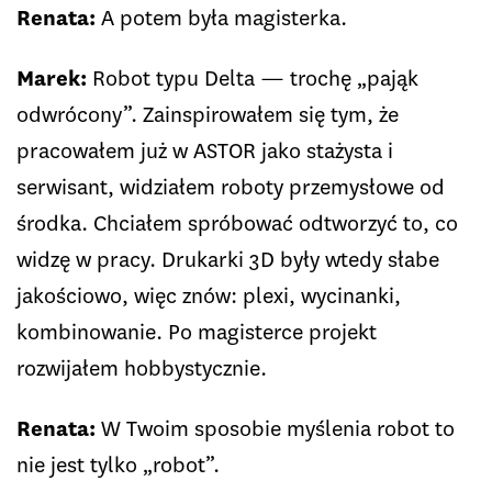
Renata:
A potem była magisterka.
Marek:
Robot typu Delta — trochę „pająk
odwrócony”. Zainspirowałem się tym, że
pracowałem już w ASTOR jako stażysta i
serwisant, widziałem roboty przemysłowe od
środka. Chciałem spróbować odtworzyć to, co
widzę w pracy. Drukarki 3D były wtedy słabe
jakościowo, więc znów: plexi, wycinanki,
kombinowanie. Po magisterce projekt
rozwijałem hobbystycznie.
Renata:
W Twoim sposobie myślenia robot to
nie jest tylko „robot”.