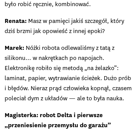
było robić ręcznie, kombinować.
Renata:
Masz w pamięci jakiś szczegół, który
dziś brzmi jak opowieść z innej epoki?
Marek:
Nóżki robota odlewaliśmy z tatą z
silikonu… w nakrętkach po napojach.
Elektronikę robiło się metodą „na żelazko”:
laminat, papier, wytrawianie ścieżek. Dużo prób
i błędów. Nieraz prąd człowieka kopnął, czasem
poleciał dym z układów — ale to była nauka.
Magisterka: robot Delta i pierwsze
„przeniesienie przemysłu do garażu”