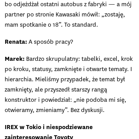
bo odjeżdżał ostatni autobus z fabryki — a mój
partner po stronie Kawasaki mówił: „zostaję,
mam spotkanie o 18”. To standard.
Renata:
A sposób pracy?
Marek:
Bardzo skrupulatny: tabelki, excel, krok
po kroku, statusy, zamknięte i otwarte tematy. I
hierarchia. Mieliśmy przypadek, że temat był
zamknięty, ale przyszedł starszy rangą
konstruktor i powiedział: „nie podoba mi się,
otwieramy, zmieniamy”. Bez dyskusji.
IREX w Tokio i niespodziewane
zainteresowanie Toyoty