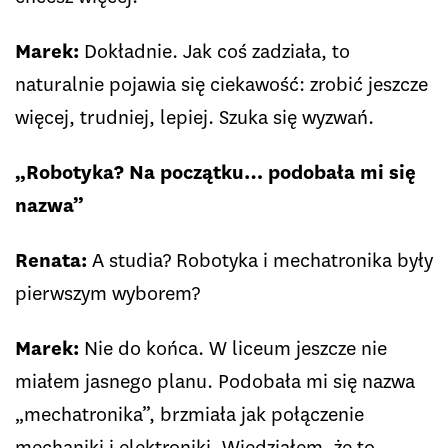
Marek:
Dokładnie. Jak coś zadziała, to
naturalnie pojawia się ciekawość: zrobić jeszcze
więcej, trudniej, lepiej. Szuka się wyzwań.
„Robotyka? Na początku… podobała mi się
nazwa”
Renata:
A studia? Robotyka i mechatronika były
pierwszym wyborem?
Marek:
Nie do końca. W liceum jeszcze nie
miałem jasnego planu. Podobała mi się nazwa
„mechatronika”, brzmiała jak połączenie
mechaniki i elektroniki. Wiedziałem, że to