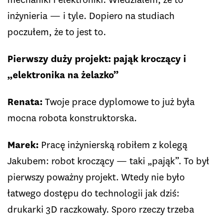
inżynieria — i tyle. Dopiero na studiach
poczułem, że to jest to.
Pierwszy duży projekt: pająk kroczący i
„elektronika na żelazko”
Renata:
Twoje prace dyplomowe to już była
mocna robota konstruktorska.
Marek:
Pracę inżynierską robiłem z kolegą
Jakubem: robot kroczący — taki „pająk”. To był
pierwszy poważny projekt. Wtedy nie było
łatwego dostępu do technologii jak dziś:
drukarki 3D raczkowały. Sporo rzeczy trzeba