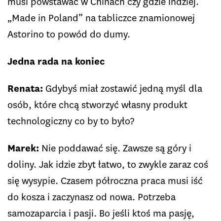
musi powstawać w Chinach czy gdzie indziej.
„Made in Poland” na tabliczce znamionowej
Astorino to powód do dumy.
Jedna rada na koniec
Renata:
Gdybyś miał zostawić jedną myśl dla
osób, które chcą stworzyć własny produkt
technologiczny co by to było?
Marek:
Nie poddawać się. Zawsze są góry i
doliny. Jak idzie zbyt łatwo, to zwykle zaraz coś
się wysypie. Czasem półroczna praca musi iść
do kosza i zaczynasz od nowa. Potrzeba
samozaparcia i pasji. Bo jeśli ktoś ma pasję,