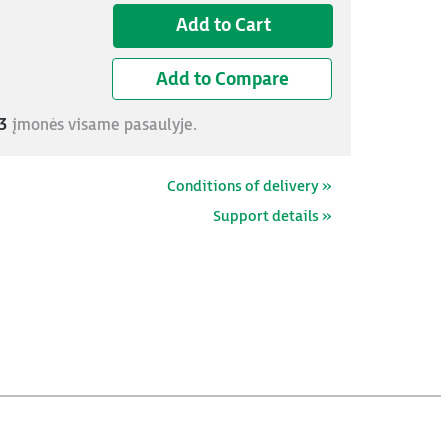
Add to Cart
Add to Compare
3
įmonės visame pasaulyje.
Conditions of delivery »
Support details »