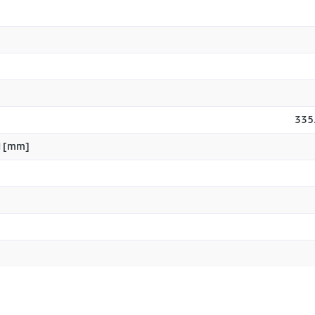
335.
H [mm]