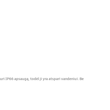
i IP66 apsaugą, todėl ji yra atspari vandeniui. Be