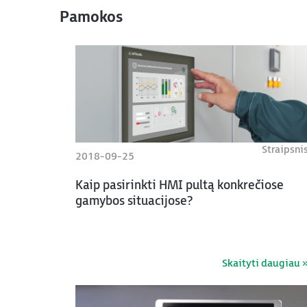
Pamokos
Straipsni
2018-09-25
Kaip pasirinkti HMI pultą konkrečiose
gamybos situacijose?
Skaityti daugiau 