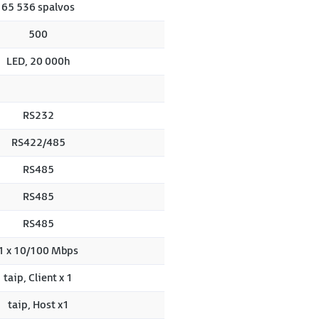
65 536 spalvos
500
LED, 20 000h
RS232
RS422/485
RS485
RS485
RS485
1 x 10/100 Mbps
taip, Client x 1
taip, Host x1