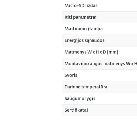
Micro-SD lizdas
Kiti parametrai
Maitinimo įtampa
Energijos sąnaudos
Matmenys W x H x D [mm]
Montavimo angos matmenys W x 
Svoris
Darbinė temperatūra
Saugumo lygis
Sertifikatai