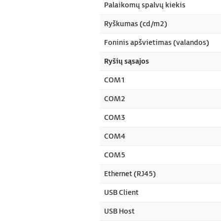
Palaikomų spalvų kiekis
Ryškumas (cd/m2)
Foninis apšvietimas (valandos)
Ryšių sąsajos
COM1
COM2
COM3
COM4
COM5
Ethernet (RJ45)
USB Client
USB Host