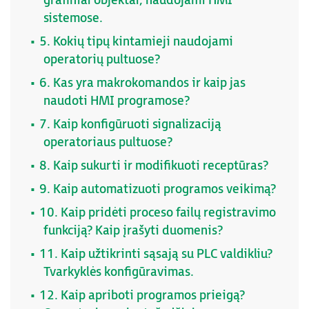
grafiniai objektai, naudojami HMI
sistemose.
5. Kokių tipų kintamieji naudojami
operatorių pultuose?
6. Kas yra makrokomandos ir kaip jas
naudoti HMI programose?
7. Kaip konfigūruoti signalizaciją
operatoriaus pultuose?
8. Kaip sukurti ir modifikuoti receptūras?
9. Kaip automatizuoti programos veikimą?
10. Kaip pridėti proceso failų registravimo
funkciją? Kaip įrašyti duomenis?
11. Kaip užtikrinti sąsają su PLC valdikliu?
Tvarkyklės konfigūravimas.
12. Kaip apriboti programos prieigą?