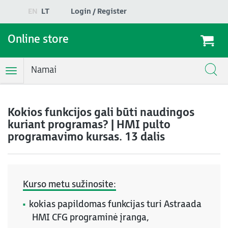
EN
LT
Login / Register
Online store
Namai
Toggle
Navigation
Kokios funkcijos gali būti naudingos
kuriant programas? | HMI pulto
programavimo kursas. 13 dalis
Kurso metu sužinosite:
kokias papildomas funkcijas turi Astraada
HMI CFG programinė įranga,