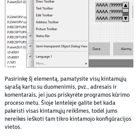
Pasirinkę šį elementą, pamatysite visų kintamųjų
sąrašą kartu su duomenimis, pvz., adresais ir
komentarais, jei juos priskyrėte programos kūrimo
proceso metu. Šioje lentelėje galite bet kada
pakeisti visas kintamųjų reikšmes, todėl jums
nereikės ieškoti tam tikro kintamojo konfigūracijos
vietos.