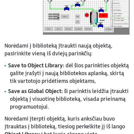
Norėdami į biblioteką įtraukti naują objektą,
pasirinkite vieną iš dviejų parinkčių:
Save to Object Library:
dėl šios parinkties objektą
galite įrašyti į naują bibliotekos aplanką, skirtą
tik vartotojo pridėtiems objektams,
Save as Global Object:
ši parinktis leidžia įtraukti
objektą į visuotinę biblioteką, visada prieinamą
programuotojui.
Norėdami įterpti objektą, kuris anksčiau buvo
įtrauktas į biblioteką, tiesiog perkelkite jį iš lango