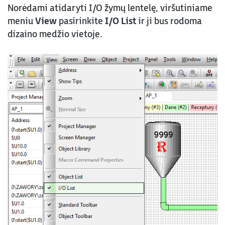
Norėdami atidaryti I/O žymų lentelę, viršutiniame
meniu
View
pasirinkite
I/O List
ir ji bus rodoma
dizaino medžio vietoje.