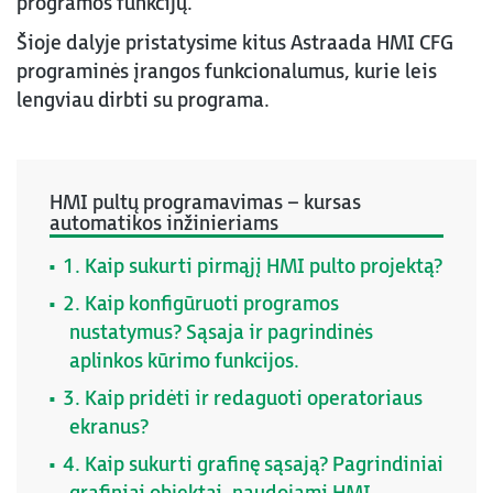
programos funkcijų.
Šioje dalyje pristatysime kitus Astraada HMI CFG
programinės įrangos funkcionalumus, kurie leis
lengviau dirbti su programa.
HMI pultų programavimas – kursas
automatikos inžinieriams
1. Kaip sukurti pirmąjį HMI pulto projektą?
2. Kaip konfigūruoti programos
nustatymus? Sąsaja ir pagrindinės
aplinkos kūrimo funkcijos.
3. Kaip pridėti ir redaguoti operatoriaus
ekranus?
4. Kaip sukurti grafinę sąsają? Pagrindiniai