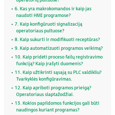
operatorių pultuose?
6. Kas yra makrokomandos ir kaip jas
naudoti HMI programose?
7. Kaip konfigūruoti signalizaciją
operatoriaus pultuose?
8. Kaip sukurti ir modifikuoti receptūras?
9. Kaip automatizuoti programos veikimą?
10. Kaip pridėti proceso failų registravimo
funkciją? Kaip įrašyti duomenis?
11. Kaip užtikrinti sąsają su PLC valdikliu?
Tvarkyklės konfigūravimas.
12. Kaip apriboti programos prieigą?
Operatoriaus slaptažodžiai.
13. Kokios papildomos funkcijos gali būti
naudingos kuriant programas?