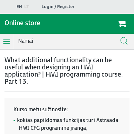
EN
LT
Login / Register
Online store
Namai
Toggle
Navigation
What additional functionality can be
useful when designing an HMI
application? | HMI programming course.
Part 13.
Kurso metu sužinosite:
kokias papildomas funkcijas turi Astraada
HMI CFG programinė įranga,