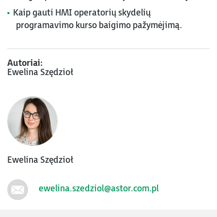
Kaip gauti HMI operatorių skydelių
programavimo kurso baigimo pažymėjimą.
Autoriai:
Ewelina Szędzioł
Ewelina Szędzioł
ewelina.szedziol@astor.com.pl