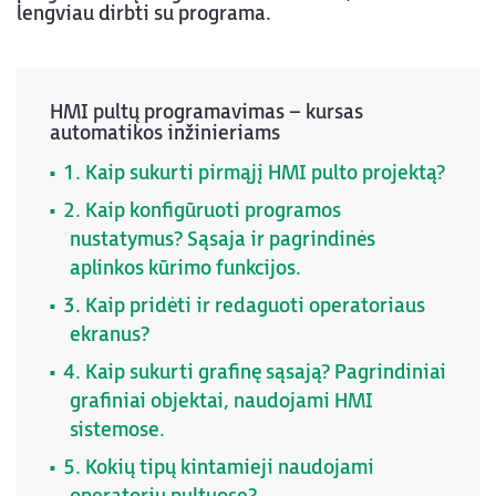
lengviau dirbti su programa.
HMI pultų programavimas – kursas
automatikos inžinieriams
1. Kaip sukurti pirmąjį HMI pulto projektą?
2. Kaip konfigūruoti programos
nustatymus? Sąsaja ir pagrindinės
aplinkos kūrimo funkcijos.
3. Kaip pridėti ir redaguoti operatoriaus
ekranus?
4. Kaip sukurti grafinę sąsają? Pagrindiniai
grafiniai objektai, naudojami HMI
sistemose.
5. Kokių tipų kintamieji naudojami