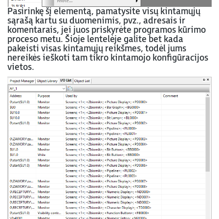
Pasirinkę šį elementą, pamatysite visų kintamųjų
sąrašą kartu su duomenimis, pvz., adresais ir
komentarais, jei juos priskyrėte programos kūrimo
proceso metu. Šioje lentelėje galite bet kada
pakeisti visas kintamųjų reikšmes, todėl jums
nereikės ieškoti tam tikro kintamojo konfigūracijos
vietos.