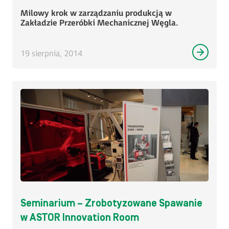
Milowy krok w zarządzaniu produkcją w
Zakładzie Przeróbki Mechanicznej Węgla.
19 sierpnia, 2014
Seminarium – Zrobotyzowane Spawanie
w ASTOR Innovation Room