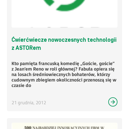
Ćwierćwiecze nowoczesnych technologii
z ASTORem
Kto pamięta francuską komedię „Goście, goście”
z Jean’em Reno w roli głównej? Fabuła opiera się
na losach średniowiecznych bohaterów, którzy
cudownym zbiegiem okoliczności przenoszą się w
czasie do
21 grudnia, 2012