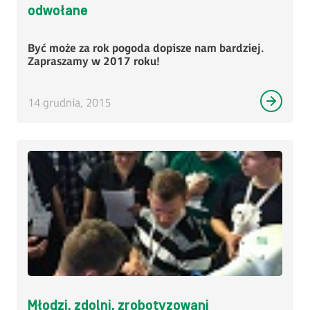
odwołane
Być może za rok pogoda dopisze nam bardziej.
Zapraszamy w 2017 roku!
14 grudnia, 2015
Młodzi, zdolni, zrobotyzowani