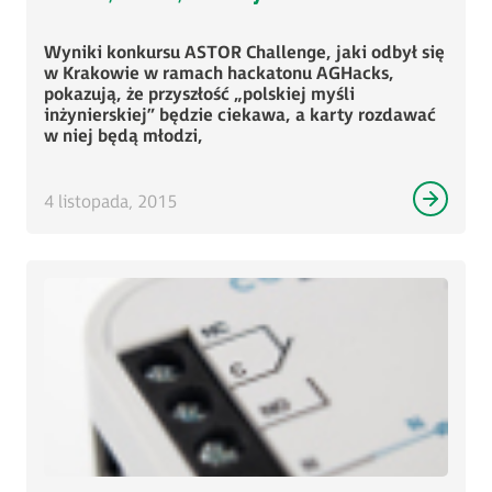
Wyniki konkursu ASTOR Challenge, jaki odbył się
w Krakowie w ramach hackatonu AGHacks,
pokazują, że przyszłość „polskiej myśli
inżynierskiej” będzie ciekawa, a karty rozdawać
w niej będą młodzi,
4 listopada, 2015