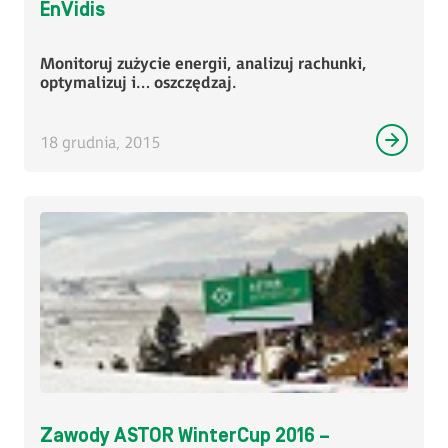
EnVidis
Monitoruj zużycie energii, analizuj rachunki,
optymalizuj i… oszczędzaj.
18 grudnia, 2015
Zawody ASTOR WinterCup 2016 –