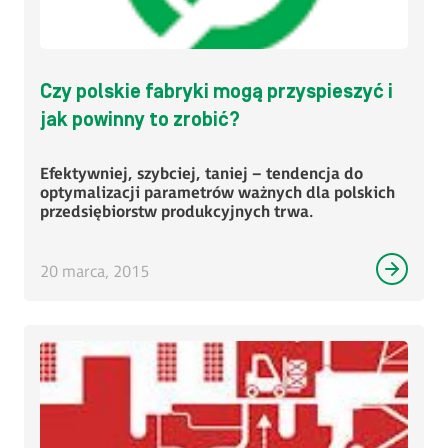
Czy polskie fabryki mogą przyspieszyć i
jak powinny to zrobić?
Efektywniej, szybciej, taniej – tendencja do
optymalizacji parametrów ważnych dla polskich
przedsiębiorstw produkcyjnych trwa.
20 marca, 2015