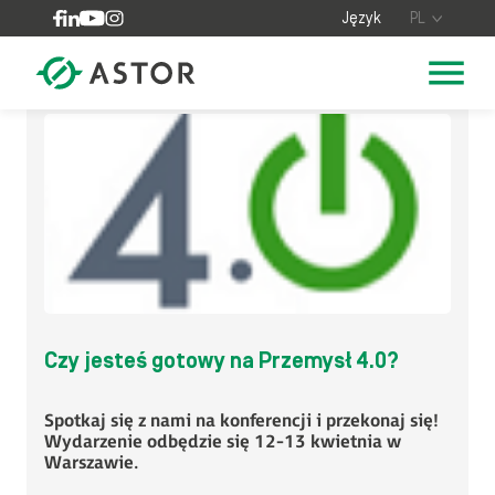
Skip to content
Język
PL
Czy jesteś gotowy na Przemysł 4.0?
Spotkaj się z nami na konferencji i przekonaj się!
Wydarzenie odbędzie się 12-13 kwietnia w
Warszawie.