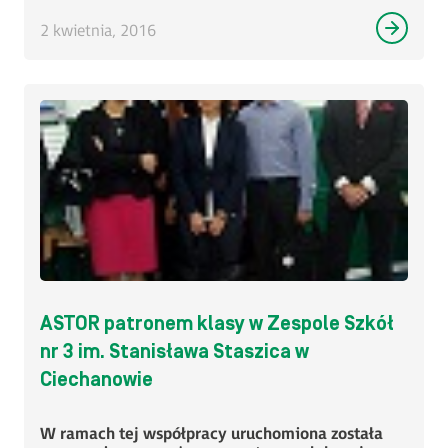
2 kwietnia, 2016
ASTOR patronem klasy w Zespole Szkół
nr 3 im. Stanisława Staszica w
Ciechanowie
W ramach tej współpracy uruchomiona została