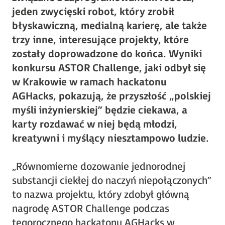
jeden zwycięski robot, który zrobił
błyskawiczną, medialną karierę, ale także
trzy inne, interesujące projekty, które
zostały doprowadzone do końca. Wyniki
konkursu ASTOR Challenge, jaki odbył się
w Krakowie w ramach hackatonu
AGHacks, pokazują, że przyszłość „polskiej
myśli inżynierskiej” będzie ciekawa, a
karty rozdawać w niej będą młodzi,
kreatywni i myślący niesztampowo ludzie.
„Równomierne dozowanie jednorodnej
substancji ciekłej do naczyń niepołączonych”
to nazwa projektu, który zdobył główną
nagrodę ASTOR Challenge podczas
tegorocznego hackatonu AGHacks w