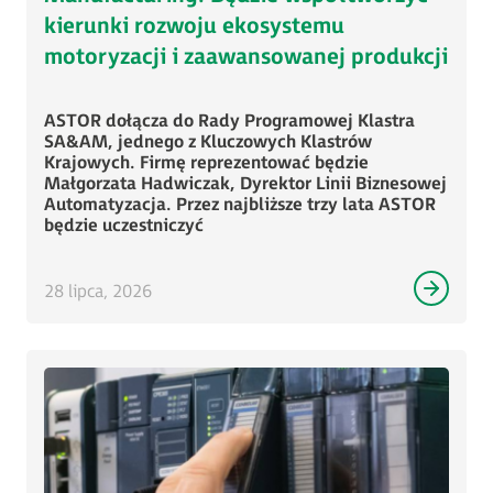
kierunki rozwoju ekosystemu
motoryzacji i zaawansowanej produkcji
ASTOR dołącza do Rady Programowej Klastra
SA&AM, jednego z Kluczowych Klastrów
Krajowych. Firmę reprezentować będzie
Małgorzata Hadwiczak, Dyrektor Linii Biznesowej
Automatyzacja. Przez najbliższe trzy lata ASTOR
będzie uczestniczyć
28 lipca, 2026