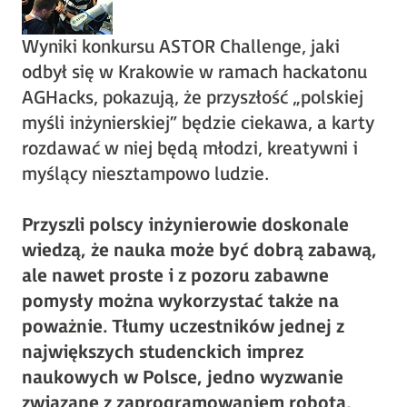
Wyniki konkursu ASTOR Challenge, jaki
odbył się w Krakowie w ramach hackatonu
AGHacks, pokazują, że przyszłość „polskiej
myśli inżynierskiej” będzie ciekawa, a karty
rozdawać w niej będą młodzi, kreatywni i
myślący niesztampowo ludzie.
Przyszli polscy inżynierowie doskonale
wiedzą, że nauka może być dobrą zabawą,
ale nawet proste i z pozoru zabawne
pomysły można wykorzystać także na
poważnie. Tłumy uczestników jednej z
największych studenckich imprez
naukowych w Polsce, jedno wyzwanie
związane z zaprogramowaniem robota,