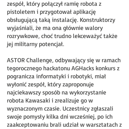
zespół, który połączył ramię robota z
pistoletem i przygotował aplikację
obsługującą taką instalację. Konstruktorzy
wyjaśniali, że ma ona głównie walory
rozrywkowe, choć trudno lekceważyć także
jej militarny potencjał.
ASTOR Challenge, odbywający się w ramach
tegorocznego hackatonu AGHacks konkurs z
pogranicza informatyki i robotyki, miał
wyłonić zespół, który zaproponuje
najciekawszy sposób na wykorzystanie
robota Kawasaki i zrealizuje go w
wyznaczonym czasie. Uczestnicy zgłaszali
swoje pomysły kilka dni wcześniej, po ich
zaakceptowaniu brali udział w warsztatach z