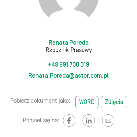
Renata Poreda
Rzecznik Prasowy
+48 691 700 019
Renata.Poreda@astor.com.pl
Pobierz dokument jako:
WORD
Zdjęcia
Podziel się na: