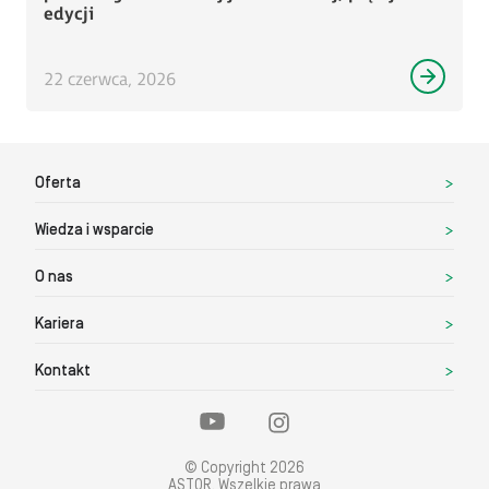
edycji
22 czerwca, 2026
Oferta
Wiedza i wsparcie
O nas
Kariera
Kontakt
© Copyright 2026
ASTOR. Wszelkie prawa