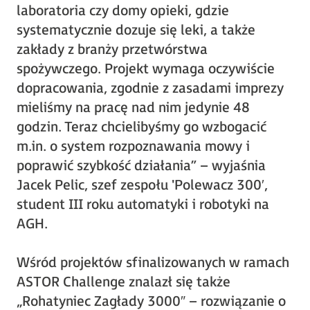
laboratoria czy domy opieki, gdzie
systematycznie dozuje się leki, a także
zakłady z branży przetwórstwa
spożywczego. Projekt wymaga oczywiście
dopracowania, zgodnie z zasadami imprezy
mieliśmy na pracę nad nim jedynie 48
godzin. Teraz chcielibyśmy go wzbogacić
m.in. o system rozpoznawania mowy i
poprawić szybkość działania” – wyjaśnia
Jacek Pelic, szef zespołu 'Polewacz 300′,
student III roku automatyki i robotyki na
AGH.
Wśród projektów sfinalizowanych w ramach
ASTOR Challenge znalazł się także
„Rohatyniec Zagłady 3000″ – rozwiązanie o