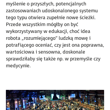
myślenie o przyszłych, potencjalnych
zastosowaniach udoskonalonego systemu
tego typu otwiera zupełnie nowe ścieżki.
Przede wszystkim mógłby on być
wykorzystywany w edukacji, choć idea
robota „rozumiejącego” ludzką mowę i
potrafiącego oceniać, czy jest ona poprawna,
wartościowa i sensowna, doskonale
sprawdziłaby się także np. w przemyśle czy
medycynie.