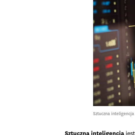
Sztuczna inteligencj
Sztuczna inteligencja
jes