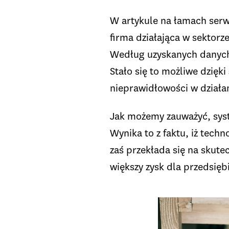
W artykule na łamach serw
firma działająca w sektor
Według uzyskanych danych 
Stało się to możliwe dzięki
nieprawidłowości w działa
Jak możemy zauważyć, sys
Wynika to z faktu, iż tech
zaś przekłada się na skute
większy zysk dla przedsięb