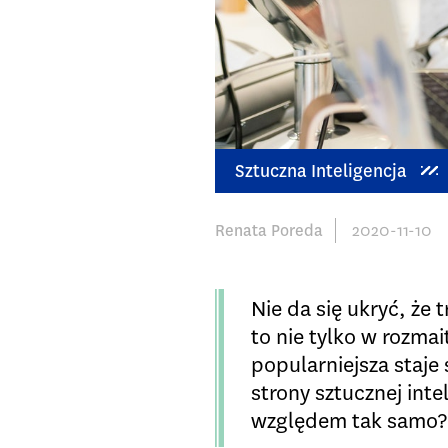
Sztuczna Inteligencja
Renata Poreda
2020-11-10
Nie da się ukryć, że
to nie tylko w rozma
popularniejsza staje
strony sztucznej int
względem tak samo?