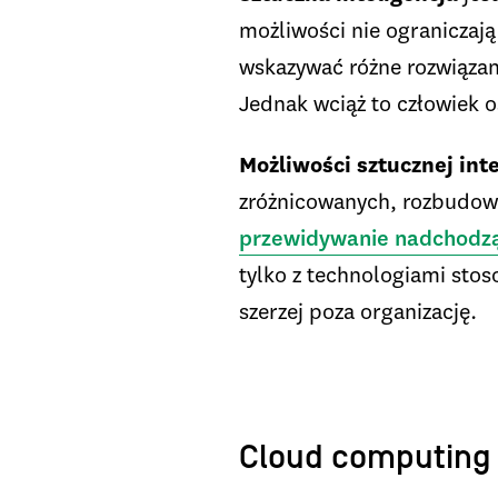
możliwości nie ograniczaj
wskazywać różne rozwiązan
Jednak wciąż to człowiek o
Możliwości sztucznej inte
zróżnicowanych, rozbudowa
przewidywanie nadchodz
tylko z technologiami sto
szerzej poza organizację.
Cloud computing 