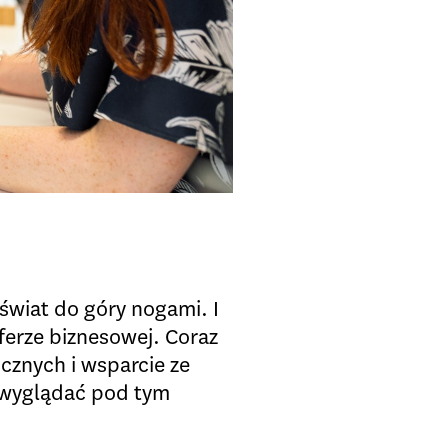
świat do góry nogami. I
sferze biznesowej. Coraz
icznych i wsparcie ze
e wyglądać pod tym