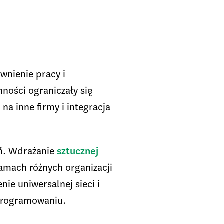
wnienie pracy i
ności ograniczały się
a inne firmy i integracja
ań. Wdrażanie
sztucznej
ramach różnych organizacji
ie uniwersalnej sieci i
oprogramowaniu.