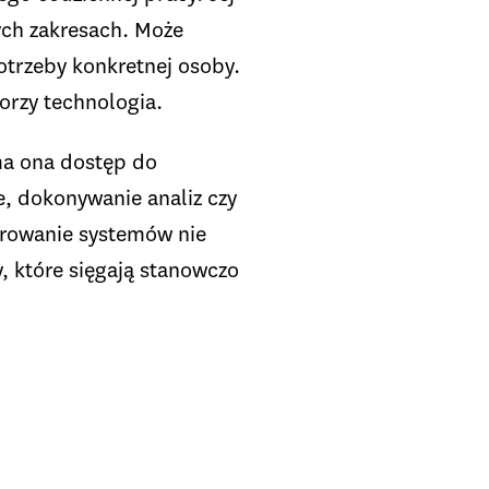
ych zakresach. Może
trzeby konkretnej osoby.
orzy technologia.
ma ona dostęp do
, dokonywanie analiz czy
egrowanie systemów nie
, które sięgają stanowczo