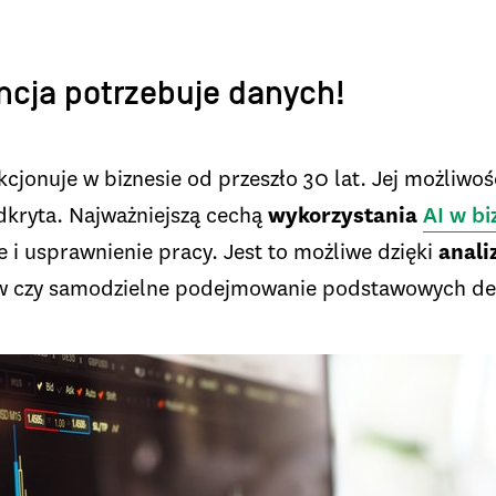
ncja potrzebuje danych!
cjonuje w biznesie od przeszło 30 lat. Jej możliwości
eodkryta. Najważniejszą cechą
wykorzystania
AI w bi
e i usprawnienie pracy. Jest to możliwe dzięki
anali
 czy samodzielne podejmowanie podstawowych dec