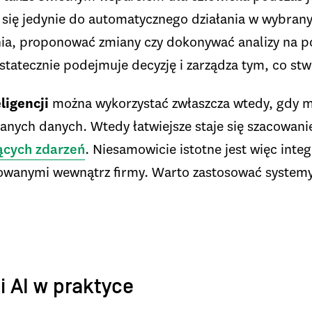
ą się jedynie do automatycznego działania w wybran
ia, proponować zmiany czy dokonywać analizy na po
statecznie podejmuje decyzję i zarządza tym, co stw
ligencji
można wykorzystać zwłaszcza wtedy, gdy 
nych danych. Wtedy łatwiejsze staje się szacowanie
ących zdarzeń
. Niesamowicie istotne jest więc int
sowanymi wewnątrz firmy. Warto zastosować systemy
i AI w praktyce