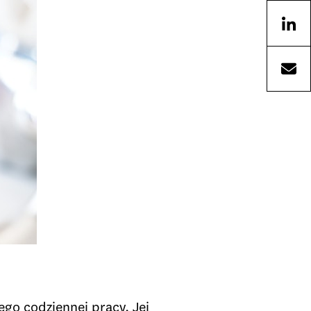
ego codziennej pracy. Jej