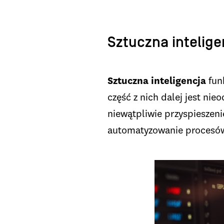
Sztuczna intelige
Sztuczna inteligencja
funk
część z nich dalej jest ni
niewątpliwie przyspieszeni
automatyzowanie procesów