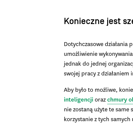
Konieczne jest sz
Dotychczasowe działania 
umożliwienie wykonywania w
jednak do jednej organizac
swojej pracy z działaniem 
Aby było to możliwe, koni
inteligencji
oraz
chmury o
nie zostaną użyte te same 
korzystanie z tych samyc