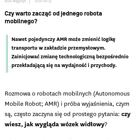
Eliza Węgrzyn
2026-06-25
Czy warto zacząć od jednego robota
mobilnego?
Nawet pojedynczy AMR może zmienić logikę
transportu w zakładzie przemysłowym.
Zainicjować zmianę technologiczną bezpośrednio
przekładającą się na wydajność i przychody.
Rozmowa o robotach mobilnych (Autonomous
Mobile Robot; AMR) i próba wyjaśnienia, czym
są, często zaczyna się od prostego pytania:
czy
wiesz, jak wygląda wózek widłowy
?