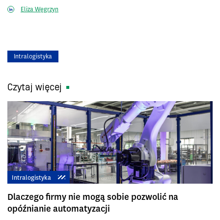
Eliza Węgrzyn
Intralogistyka
Czytaj więcej
Intralogistyka
Dlaczego firmy nie mogą sobie pozwolić na
opóźnianie automatyzacji