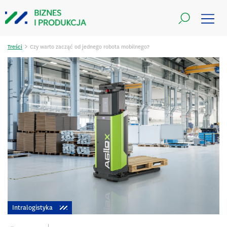
>
Treści
Czy warto zacząć od jednego robota mobilnego?
Intralogistyka