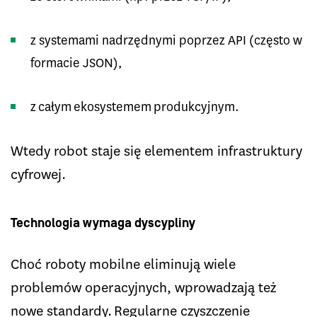
z systemami nadrzędnymi poprzez API (często w
formacie JSON),
z całym ekosystemem produkcyjnym.
Wtedy robot staje się elementem infrastruktury
cyfrowej.
Technologia wymaga dyscypliny
Choć roboty mobilne eliminują wiele
problemów operacyjnych, wprowadzają też
nowe standardy. Regularne czyszczenie