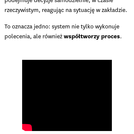
podejmuje decyzje samodzielnie, w czasie
rzeczywistym, reagując na sytuację w zakładzie.
To oznacza jedno: system nie tylko wykonuje
polecenia, ale również
współtworzy proces
.