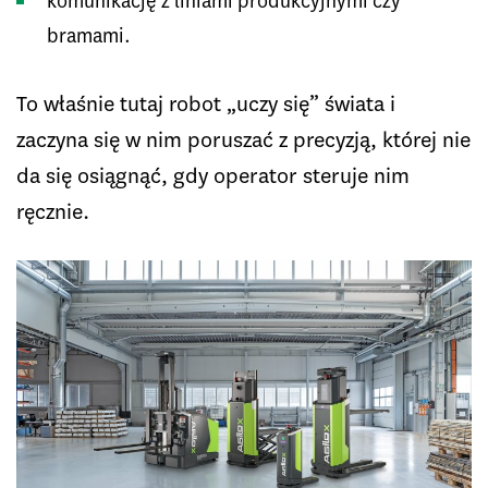
komunikację z liniami produkcyjnymi czy
bramami.
To właśnie tutaj robot „uczy się” świata i
zaczyna się w nim poruszać z precyzją, której nie
da się osiągnąć, gdy operator steruje nim
ręcznie.