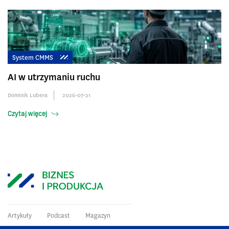
System CMMS
AI w utrzymaniu ruchu
Dominik Lubera
2026-07-21
Czytaj więcej
Artykuły
Podcast
Magazyn