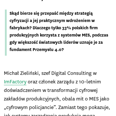
Skąd bierze się przepaść między strategią
cyfryzacji a jej praktycznym wdrożeniem w
fabrykach? Dlaczego tylko 33% polskich firm
produkcyjnych korzysta z systemów MES, podczas
gdy większość światowych liderów uznaje je za
fundament Przemysłu 4.0?
Michał Zieliński, szef Digital Consulting w
ImFactory
oraz członek zarządu z 10-letnim
doświadczeniem w transformacji cyfrowej
zakładów produkcyjnych, obala mit o MES jako
„cyfrowym policjancie”. Zamiast tego pokazuje,
jak systemy zarządzania produkcją mogą