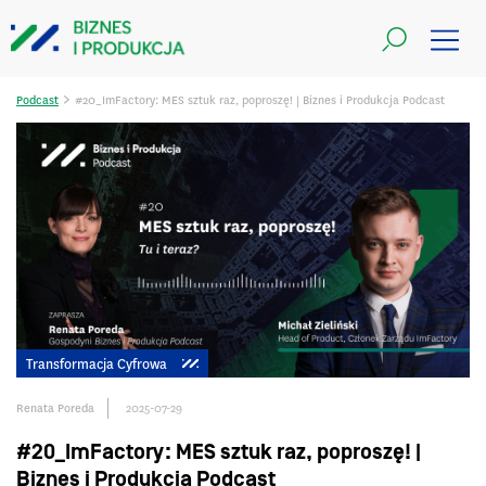
>
Podcast
#20_ImFactory: MES sztuk raz, poproszę! | Biznes i Produkcja Podcast
Transformacja Cyfrowa
Renata Poreda
2025-07-29
#20_ImFactory: MES sztuk raz, poproszę! |
Biznes i Produkcja Podcast