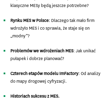
klasyczne MESy będą jeszcze potrzebne?
Rynku MES w Polsce
: Dlaczego tak mało firm
wdrożyło MES i co sprawia, że staje się on
„modny”?
Problemów we wdrożeniach MES
: Jak unikać
pułapek i dobrze planować?
Czterech etapów modelu ImFactory
: Od analizy
do mapy drogowej cyfryzacji.
Historiach sukcesu z MES.