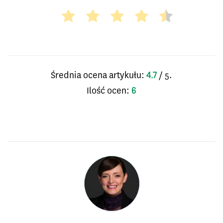
Średnia ocena artykułu:
/ 5.
4.7
Ilość ocen:
6