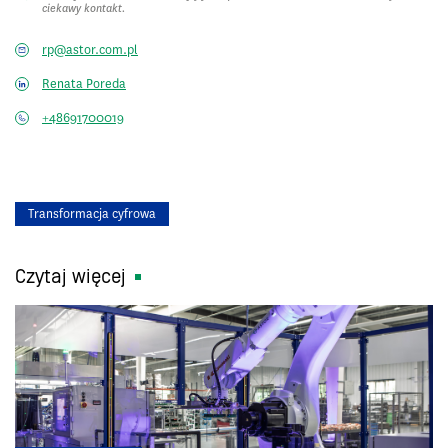
ciekawy kontakt.
rp@astor.com.pl
Renata Poreda
+48691700019
Transformacja cyfrowa
Czytaj więcej