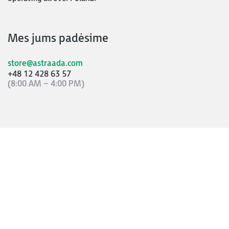
Mes jums padėsime
store@astraada.com
+48 12 428 63 57
(8:00 AM – 4:00 PM)