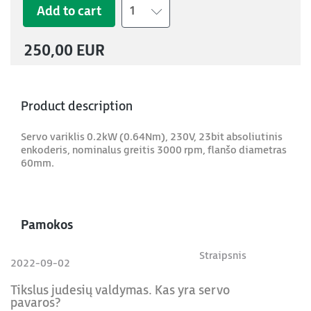
Add to cart
1
250,00 EUR
Product description
Servo variklis 0.2kW (0.64Nm), 230V, 23bit absoliutinis
enkoderis, nominalus greitis 3000 rpm, flanšo diametras
60mm.
Pamokos
Straipsnis
2022-09-02
Tikslus judesių valdymas. Kas yra servo
pavaros?