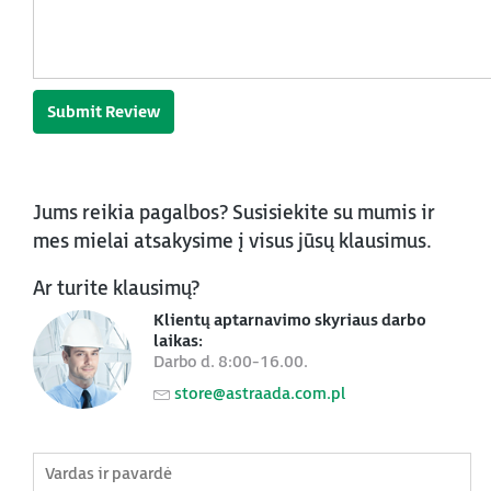
Submit Review
Jums reikia pagalbos? Susisiekite su mumis ir
mes mielai atsakysime į visus jūsų klausimus.
Ar turite klausimų?
Klientų aptarnavimo skyriaus darbo
laikas:
Darbo d. 8:00-16.00.
store@astraada.com.pl