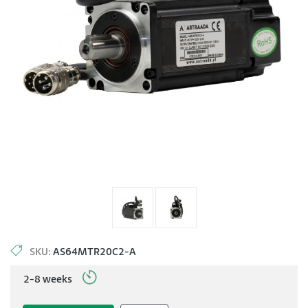
SKU:
AS64MTR20C2-A
2-8 weeks