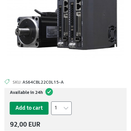
SKU:
AS64CBL22C0L15-A
Available in 24h
Add to cart
1
92,00 EUR