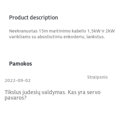
Product description
Neekranuotas 15m maitinimo kabelis 1,5kW ir 2kW
varikliams su absoliutiniu enkoderiu, lankstus.
Pamokos
Straipsnis
2022-09-02
Tikslus judesių valdymas. Kas yra servo
pavaros?