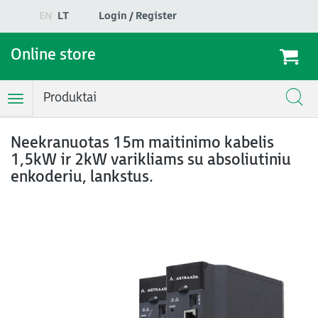
EN
LT
Login / Register
Online store
Produktai
Toggle
Navigation
Neekranuotas 15m maitinimo kabelis
1,5kW ir 2kW varikliams su absoliutiniu
enkoderiu, lankstus.