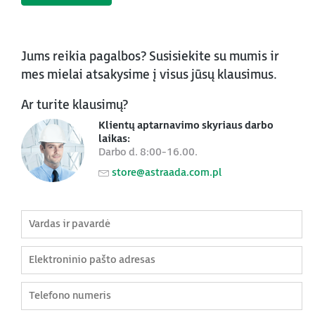
Jums reikia pagalbos? Susisiekite su mumis ir
mes mielai atsakysime į visus jūsų klausimus.
Ar turite klausimų?
Klientų aptarnavimo skyriaus darbo
laikas:
Darbo d. 8:00-16.00.
store@astraada.com.pl