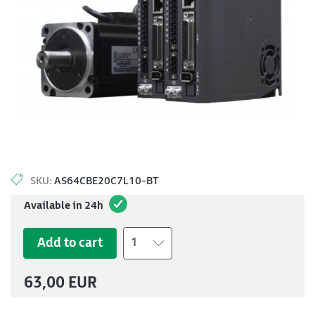
SKU:
AS64CBE20C7L10-BT
Available in 24h
Add to cart
1
63,00 EUR