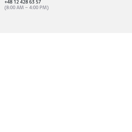
+48 12 428 63 57
(8:00 AM – 4:00 PM)