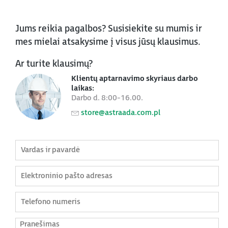
Jums reikia pagalbos? Susisiekite su mumis ir
mes mielai atsakysime į visus jūsų klausimus.
Ar turite klausimų?
Klientų aptarnavimo skyriaus darbo
laikas:
Darbo d. 8:00-16.00.
store@astraada.com.pl