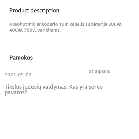
Product description
Absoliutinio enkoderio 10m kabelis su baterija 200W,
400W, 750W varikliams.
Pamokos
Straipsnis
2022-09-02
Tikslus judesių valdymas. Kas yra servo
pavaros?