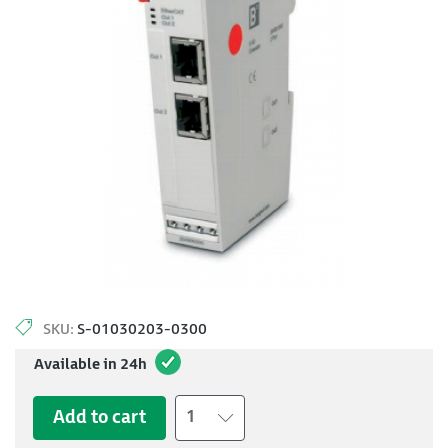
SKU:
S-01030203-0300
Available in 24h
Add to cart
1