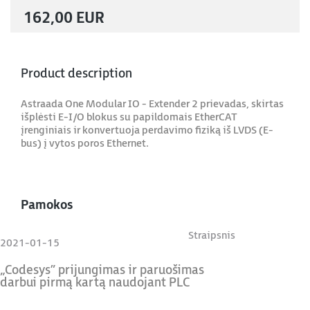
162,00 EUR
Product description
Astraada One Modular IO - Extender 2 prievadas, skirtas
išplėsti E-I/O blokus su papildomais EtherCAT
įrenginiais ir konvertuoja perdavimo fiziką iš LVDS (E-
bus) į vytos poros Ethernet.
Pamokos
Straipsnis
2021-01-15
„Codesys” prijungimas ir paruošimas
darbui pirmą kartą naudojant PLC