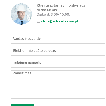
Klientų aptarnavimo skyriaus
darbo laikas:
Darbo d. 8:00-16.00.
store@astraada.com.pl