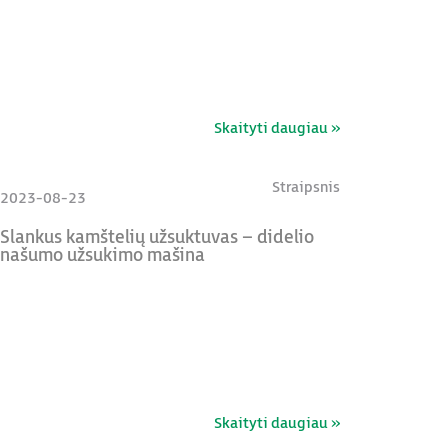
Skaityti daugiau »
Straipsnis
2023-08-23
Slankus kamštelių užsuktuvas – didelio
našumo užsukimo mašina
Skaityti daugiau »