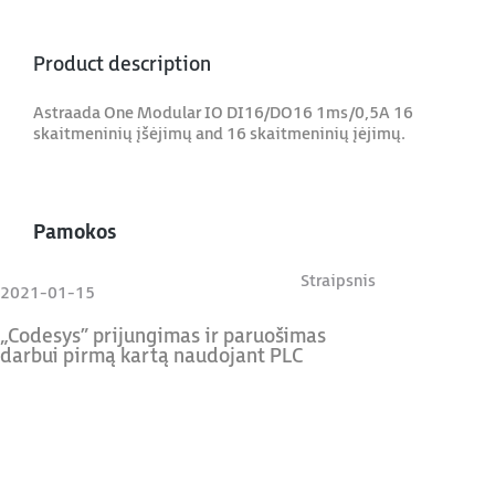
Product description
Astraada One Modular IO DI16/DO16 1ms/0,5A 16
skaitmeninių įšėjimų and 16 skaitmeninių įėjimų.
Pamokos
Straipsnis
2021-01-15
„Codesys” prijungimas ir paruošimas
darbui pirmą kartą naudojant PLC