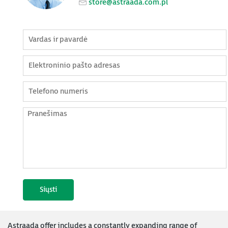
store@astraada.com.pl
Astraada offer includes a constantly expanding range of