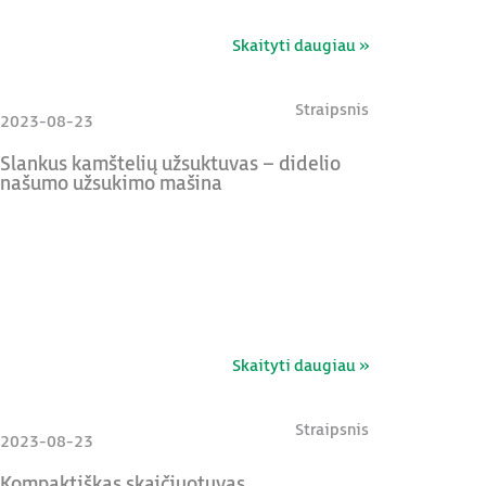
Skaityti daugiau »
Straipsnis
2023-08-23
Slankus kamštelių užsuktuvas – didelio
našumo užsukimo mašina
Skaityti daugiau »
Straipsnis
2023-08-23
Kompaktiškas skaičiuotuvas