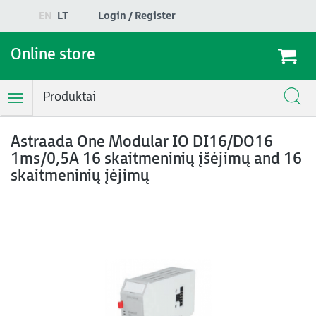
EN
LT
Login / Register
Online store
Produktai
Toggle
Navigation
Astraada One Modular IO DI16/DO16
1ms/0,5A 16 skaitmeninių įšėjimų and 16
skaitmeninių įėjimų