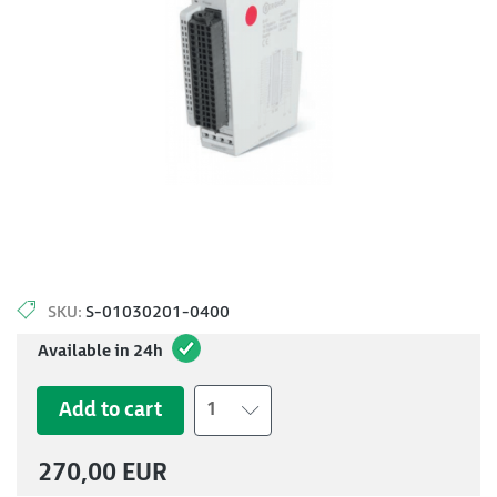
SKU:
S-01030201-0400
Available in 24h
Add to cart
1
270,00 EUR