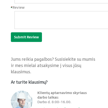
*
Review
Submit Review
Jums reikia pagalbos? Susisiekite su mumis
ir mes mielai atsakysime į visus jūsų
klausimus.
Ar turite klausimų?
Klientų aptarnavimo skyriaus
darbo laikas:
Darbo d. 8:00-16.00.