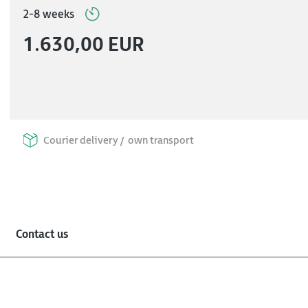
2-8 weeks
1.630,00 EUR
Courier delivery /
own transport
Contact us