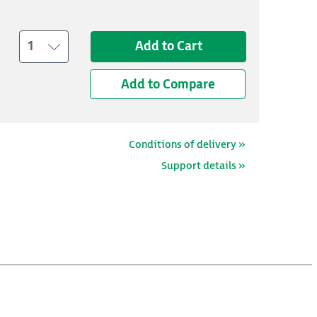
1
Add to Cart
Add to Compare
Conditions of delivery »
Support details »