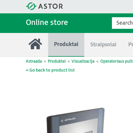
Online store
Produktai
Straipsniai
P
Astraada
Produktai
Vizualizacija
Operatoriaus pult
« Go back to product list