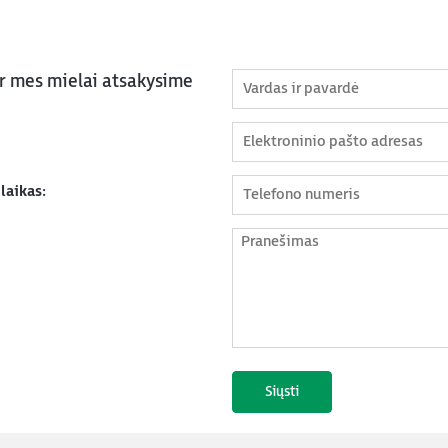
ir mes mielai atsakysime
laikas: