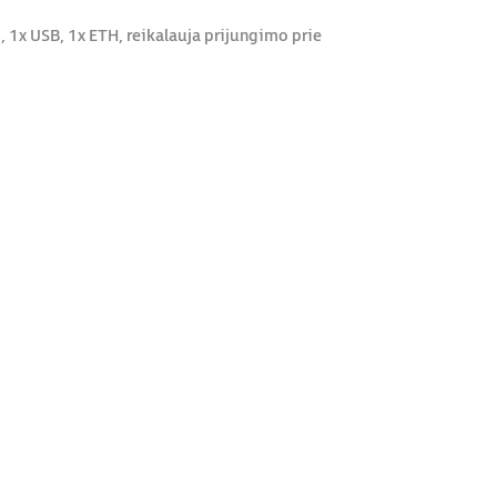
1x USB, 1x ETH, reikalauja prijungimo prie