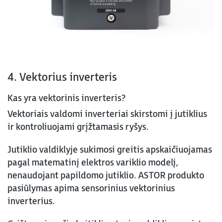
4. Vektorius inverteris
Kas yra vektorinis inverteris?
Vektoriais valdomi inverteriai skirstomi į jutiklius
ir kontroliuojami grįžtamasis ryšys.
Jutiklio valdiklyje sukimosi greitis apskaičiuojamas
pagal matematinį elektros variklio modelį,
nenaudojant papildomo jutiklio. ASTOR produkto
pasiūlymas apima sensorinius vektorinius
inverterius.