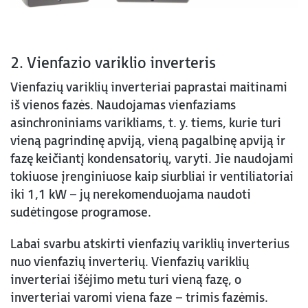
2. Vienfazio variklio inverteris
Vienfazių variklių inverteriai paprastai maitinami
iš vienos fazės. Naudojamas vienfaziams
asinchroniniams varikliams, t. y. tiems, kurie turi
vieną pagrindinę apviją, vieną pagalbinę apviją ir
fazę keičiantį kondensatorių, varyti. Jie naudojami
tokiuose įrenginiuose kaip siurbliai ir ventiliatoriai
iki 1,1 kW – jų nerekomenduojama naudoti
sudėtingose programose.
Labai svarbu atskirti vienfazių variklių inverterius
nuo vienfazių inverterių. Vienfazių variklių
inverteriai išėjimo metu turi vieną fazę, o
inverteriai varomi viena faze – trimis fazėmis.