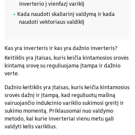
inverterio į vienfazį variklį
Kada naudoti skaliarinį valdymą ir kada
naudoti vektoriaus valdiklį
Kas yra inverteris ir kas yra dažnio inverteris?
Keitiklis yra įtaisas, kuris keičia kintamosios srovės
kintamą srovę su reguliuojama įtampa ir dažnio
verte.
Dažnio keitiklis yra įtaisas, kuris keičia kintamosios
srovės dažnį ir įtampą, kad reguliuotų mašiną
vairuojančio indukcinio variklio sukimosi greitį ir
sukimo momentą. Priklausomai nuo valdymo
metodo, kai kurie inverteriai vienu metu gali
valdyti kelis variklius.