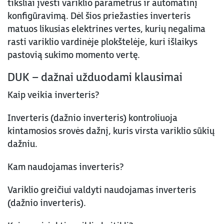
tiksliai įvesti variklio parametrus ir automatinį
konfigūravimą. Dėl šios priežasties inverteris
matuos likusias elektrines vertes, kurių negalima
rasti variklio vardinėje plokštelėje, kuri išlaikys
pastovią sukimo momento vertę.
DUK – dažnai užduodami klausimai
Kaip veikia inverteris?
Inverteris (dažnio inverteris) kontroliuoja
kintamosios srovės dažnį, kuris virsta variklio sūkių
dažniu.
Kam naudojamas inverteris?
Variklio greičiui valdyti naudojamas inverteris
(dažnio inverteris).