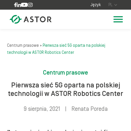
Skip to content
Język
PL
Centrum prasowe
»
Pierwsza sieć 5G oparta na polskiej
technologii w ASTOR Robotics Center
Centrum prasowe
Pierwsza sieć 5G oparta na polskiej
technologii w ASTOR Robotics Center
9 sierpnia, 2021
|
Renata Poreda