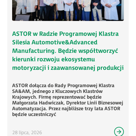
ASTOR w Radzie Programowej Klastra
Silesia Automotive&Advanced
Manufacturing. Będzie współtworzyć
kierunki rozwoju ekosystemu
motoryzacji i zaawansowanej produkcji
ASTOR dołącza do Rady Programowej Klastra
SA&AM, jednego z Kluczowych Klastrów
Krajowych. Firmę reprezentować będzie
Małgorzata Hadwiczak, Dyrektor Linii Biznesowej
Automatyzacja. Przez najbliższe trzy lata ASTOR
będzie uczestniczyć
28 lipca, 2026