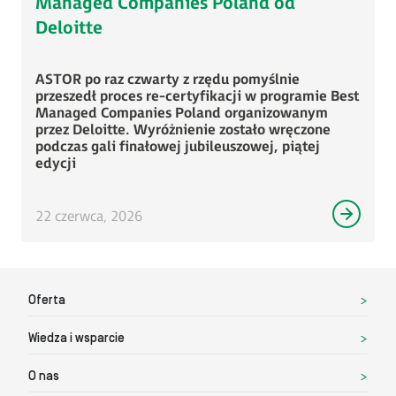
Managed Companies Poland od
Deloitte
ASTOR po raz czwarty z rzędu pomyślnie
przeszedł proces re-certyfikacji w programie Best
Managed Companies Poland organizowanym
przez Deloitte. Wyróżnienie zostało wręczone
podczas gali finałowej jubileuszowej, piątej
edycji
22 czerwca, 2026
Oferta
Wiedza i wsparcie
O nas