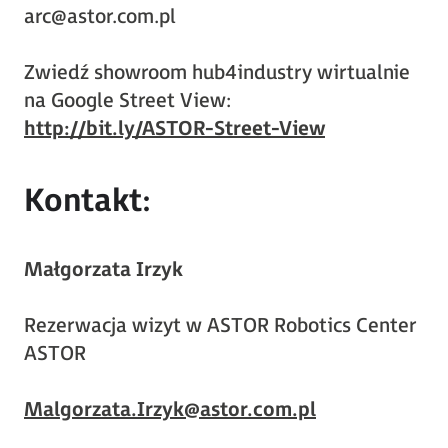
arc@astor.com.pl
Zwiedź showroom hub4industry wirtualnie
na Google Street View:
http://bit.ly/ASTOR-Street-View
Kontakt:
Małgorzata Irzyk
Rezerwacja wizyt w ASTOR Robotics Center
ASTOR
Malgorzata.Irzyk@astor.com.pl