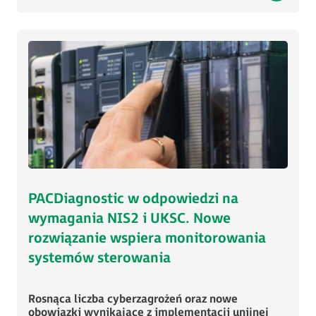
PACDiagnostic w odpowiedzi na
wymagania NIS2 i UKSC. Nowe
rozwiązanie wspiera monitorowania
systemów sterowania
Rosnąca liczba cyberzagrożeń oraz nowe
obowiązki wynikające z implementacji unijnej