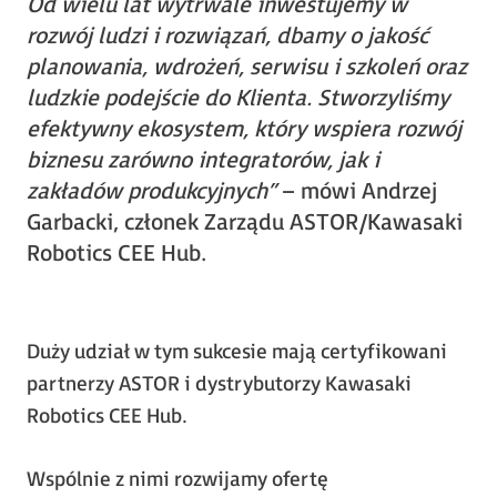
Od wielu lat wytrwale inwestujemy w
rozwój ludzi i rozwiązań, dbamy o jakość
planowania, wdrożeń, serwisu i szkoleń oraz
ludzkie podejście do Klienta. Stworzyliśmy
efektywny ekosystem, który wspiera rozwój
biznesu zarówno integratorów, jak i
zakładów produkcyjnych”
– mówi Andrzej
Garbacki, członek Zarządu ASTOR/Kawasaki
Robotics CEE Hub.
Duży udział w tym sukcesie mają certyfikowani
partnerzy ASTOR i dystrybutorzy Kawasaki
Robotics CEE Hub.
Wspólnie z nimi rozwijamy ofertę