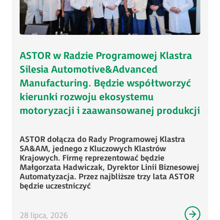
ASTOR w Radzie Programowej Klastra
Silesia Automotive&Advanced
Manufacturing. Będzie współtworzyć
kierunki rozwoju ekosystemu
motoryzacji i zaawansowanej produkcji
ASTOR dołącza do Rady Programowej Klastra
SA&AM, jednego z Kluczowych Klastrów
Krajowych. Firmę reprezentować będzie
Małgorzata Hadwiczak, Dyrektor Linii Biznesowej
Automatyzacja. Przez najbliższe trzy lata ASTOR
będzie uczestniczyć
28 lipca, 2026