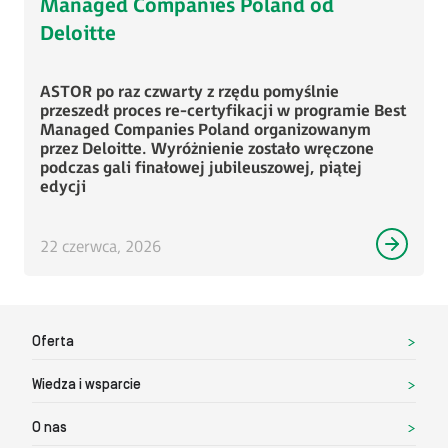
Managed Companies Poland od
Deloitte
ASTOR po raz czwarty z rzędu pomyślnie
przeszedł proces re-certyfikacji w programie Best
Managed Companies Poland organizowanym
przez Deloitte. Wyróżnienie zostało wręczone
podczas gali finałowej jubileuszowej, piątej
edycji
22 czerwca, 2026
Oferta
Wiedza i wsparcie
O nas