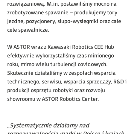
rozwiązaniową. M.in. postawiliśmy mocno na
zrobotyzowane spawanie – produkujemy tory
jezdne, pozycjonery, słupo-wysięgniki oraz całe
cele spawalnicze.
W ASTOR wraz z Kawasaki Robotics CEE Hub
efektywnie wykorzystaliśmy czas minionego
roku, mimo wielu turbulencji covidowych.
Skutecznie działaliśmy w zespołach wsparcia
technicznego, serwisu, wsparcia sprzedaży, R&D i
produkcji osprzętu robotyki oraz rozwoju
showroomu w ASTOR Robotics Center.
„Systematycznie działamy nad
rozpoznawalnością marki w Polsce i krajach