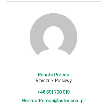
Renata Poreda
Rzecznik Prasowy
+48 691 700 019
Renata.Poreda@astor.com.pl