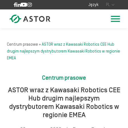
Skip to content
Język
PL
Centrum prasowe
»
ASTOR wraz z Kawasaki Robotics CEE Hub
drugim najlepszym dystrybutorem Kawasaki Robotics w regionie
EMEA
Centrum prasowe
ASTOR wraz z Kawasaki Robotics CEE
Hub drugim najlepszym
dystrybutorem Kawasaki Robotics w
regionie EMEA