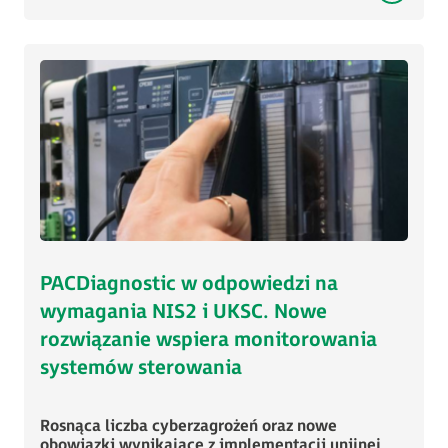
PACDiagnostic w odpowiedzi na
wymagania NIS2 i UKSC. Nowe
rozwiązanie wspiera monitorowania
systemów sterowania
Rosnąca liczba cyberzagrożeń oraz nowe
obowiązki wynikające z implementacji unijnej