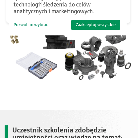
technologii śledzenia do celów
analitycznych i marketingowych.
Pozwól mi wybrać
Zaakceptuj wszystkie
Uczestnik szkolenia zdobędzie
umiejętności
oraz
wiedzę
na temat: