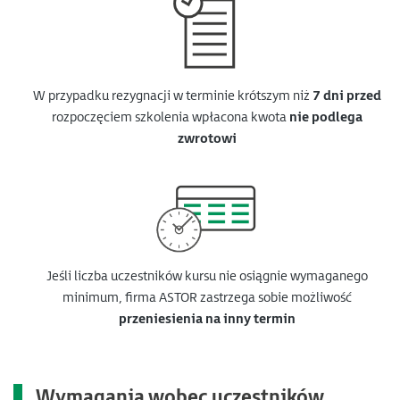
W przypadku rezygnacji w terminie krótszym niż
7 dni przed
rozpoczęciem szkolenia wpłacona kwota
nie podlega
zwrotowi
Jeśli liczba uczestników kursu nie osiągnie wymaganego
minimum, firma ASTOR zastrzega sobie możliwość
przeniesienia na inny termin
Wymagania wobec uczestników