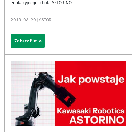
edukacyjnego robota ASTORINO.
2019-08-20 | ASTOR
Zobacz film »