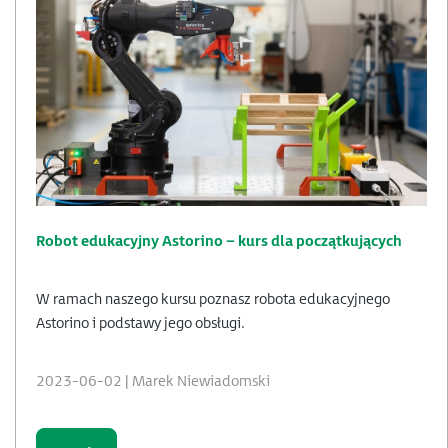
Robot edukacyjny Astorino – kurs dla początkujących
W ramach naszego kursu poznasz robota edukacyjnego
Astorino i podstawy jego obsługi.
2023-06-02 | Marek Niewiadomski