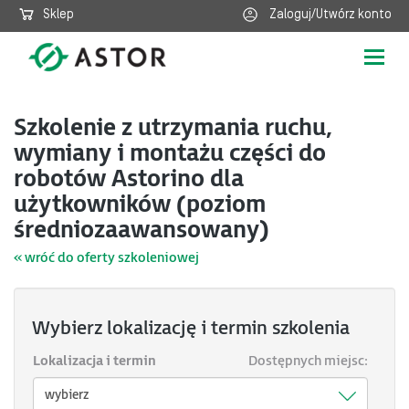
Sklep
Zaloguj/Utwórz konto
Poka
nawig
Szkolenie z utrzymania ruchu,
wymiany i montażu części do
robotów Astorino dla
użytkowników (poziom
średniozaawansowany)
« wróć do oferty szkoleniowej
Wybierz lokalizację i termin szkolenia
Lokalizacja i termin
Dostępnych miejsc: