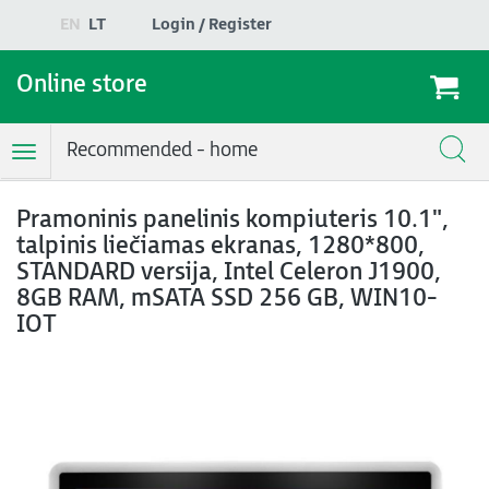
EN
LT
Login / Register
Online store
Recommended - home
Toggle
Navigation
Pramoninis panelinis kompiuteris 10.1",
talpinis liečiamas ekranas, 1280*800,
STANDARD versija, Intel Celeron J1900,
8GB RAM, mSATA SSD 256 GB, WIN10-
IOT