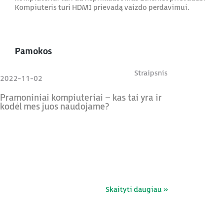
Kompiuteris turi HDMI prievadą vaizdo perdavimui.
Pamokos
Straipsnis
2022-11-02
Pramoniniai kompiuteriai – kas tai yra ir
kodėl mes juos naudojame?
Skaityti daugiau »