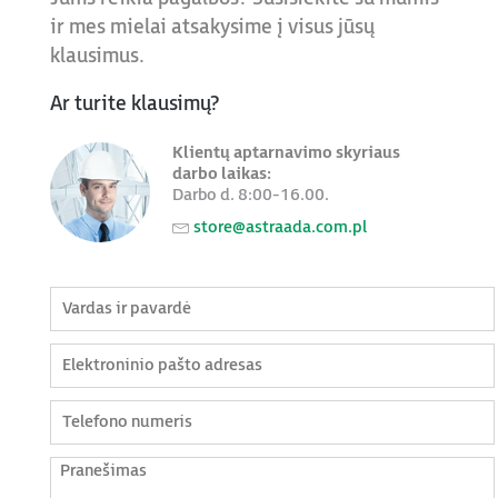
ir mes mielai atsakysime į visus jūsų
klausimus.
Ar turite klausimų?
Klientų aptarnavimo skyriaus
darbo laikas:
Darbo d. 8:00-16.00.
store@astraada.com.pl