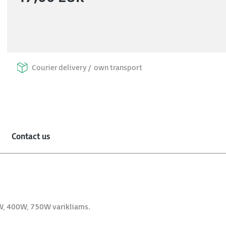
Courier delivery /
own transport
Contact us
0W, 400W, 750W varikliams.