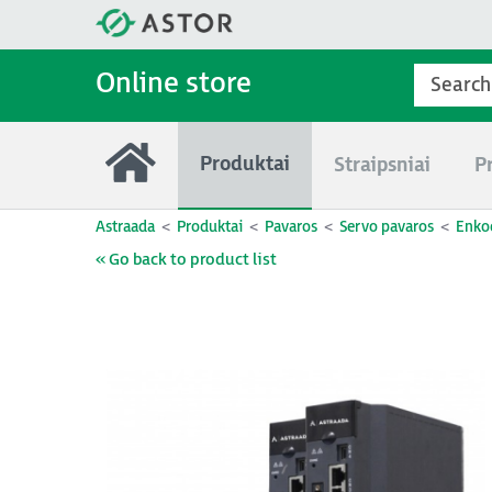
Online store
Produktai
Straipsniai
P
Astraada
Produktai
Pavaros
Servo pavaros
Enkod
« Go back to product list