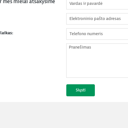
ir mes mielai atsakysime
laikas: