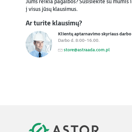
Jums reikia pagalbos? Susisiekite su mumis 
į visus jūsų klausimus.
Ar turite klausimų?
Klientų aptarnavimo skyriaus darbo 
Darbo d. 8:00-16.00.
store@astraada.com.pl