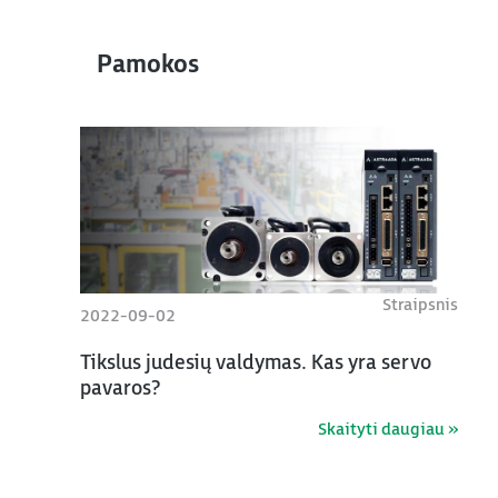
Pamokos
Straipsnis
2022-09-02
Tikslus judesių valdymas. Kas yra servo
pavaros?
Skaityti daugiau »