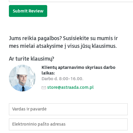
Submit Review
Jums reikia pagalbos? Susisiekite su mumis ir
mes mielai atsakysime į visus jūsų klausimus.
Ar turite klausimų?
Klientų aptarnavimo skyriaus darbo
laikas:
Darbo d. 8:00-16.00.
store@astraada.com.pl