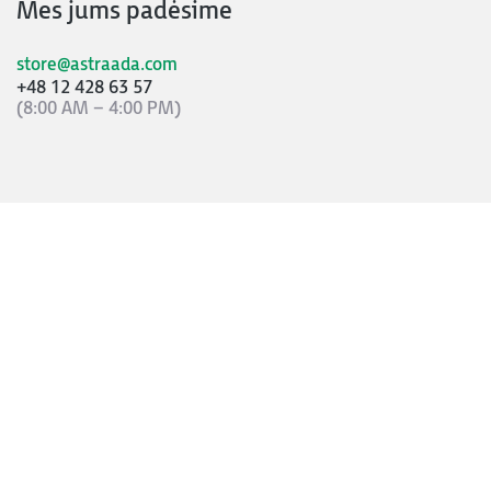
Mes jums padėsime
store@astraada.com
+48 12 428 63 57
(8:00 AM – 4:00 PM)