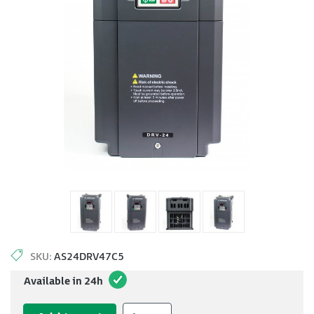
SKU:
AS24DRV47C5
Available in 24h