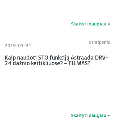
Skaityti daugiau »
Straipsnis
2019-01-31
Kaip naudoti STO funkciją Astraada DRV-
24 dažnio keitikliuose? – FILMAS?
Skaityti daugiau »