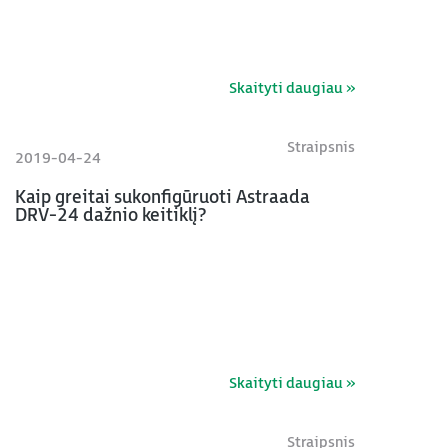
Skaityti daugiau »
Straipsnis
2019-04-24
Kaip greitai sukonfigūruoti Astraada
DRV-24 dažnio keitiklį?
Skaityti daugiau »
Straipsnis