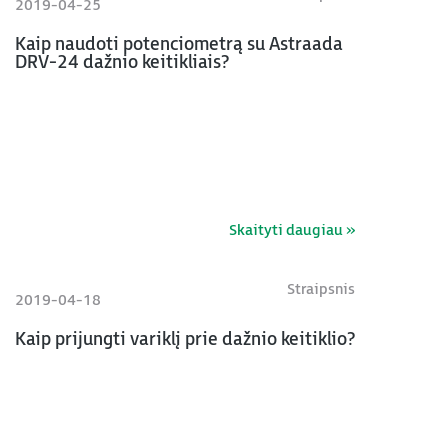
2019-04-25
Kaip naudoti potenciometrą su Astraada
DRV-24 dažnio keitikliais?
Skaityti daugiau »
Straipsnis
2019-04-18
Kaip prijungti variklį prie dažnio keitiklio?