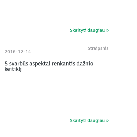
Skaityti daugiau »
Straipsnis
2016-12-14
5 svarbūs aspektai renkantis dažnio
keitiklį
Skaityti daugiau »