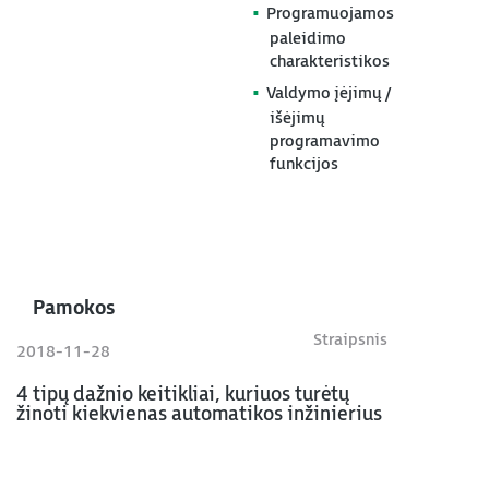
Programuojamos
paleidimo
charakteristikos
Valdymo įėjimų /
išėjimų
programavimo
funkcijos
Pamokos
Straipsnis
2018-11-28
4 tipų dažnio keitikliai, kuriuos turėtų
žinoti kiekvienas automatikos inžinierius