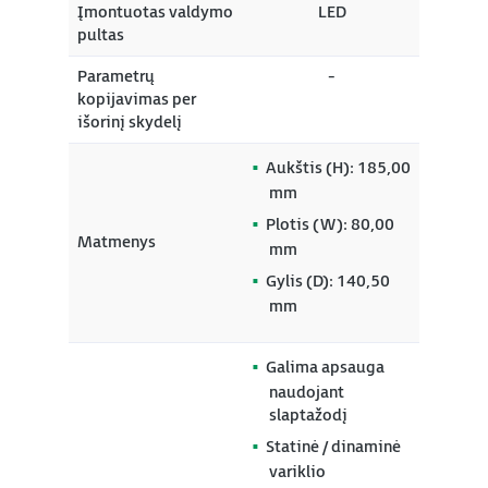
Įmontuotas valdymo
LED
pultas
Parametrų
-
kopijavimas per
išorinį skydelį
Aukštis (H): 185,00
mm
Plotis (W): 80,00
Matmenys
mm
Gylis (D): 140,50
mm
Galima apsauga
naudojant
slaptažodį
Statinė / dinaminė
variklio