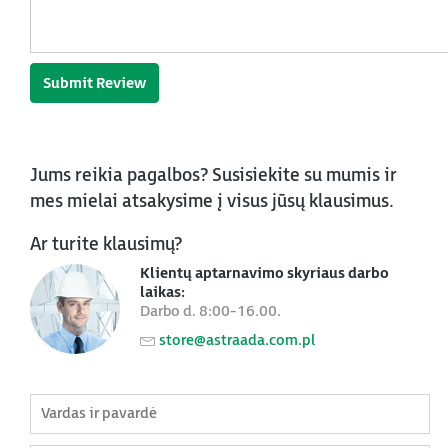
Submit Review
Jums reikia pagalbos? Susisiekite su mumis ir
mes mielai atsakysime į visus jūsų klausimus.
Ar turite klausimų?
Klientų aptarnavimo skyriaus darbo
laikas:
Darbo d. 8:00-16.00.
store@astraada.com.pl