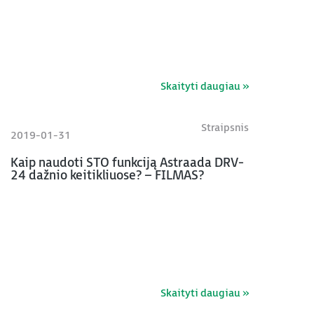
Skaityti daugiau »
Straipsnis
2019-01-31
Kaip naudoti STO funkciją Astraada DRV-
24 dažnio keitikliuose? – FILMAS?
Skaityti daugiau »