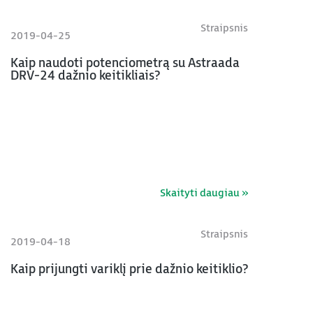
Straipsnis
2019-04-25
Kaip naudoti potenciometrą su Astraada
DRV-24 dažnio keitikliais?
Skaityti daugiau »
Straipsnis
2019-04-18
Kaip prijungti variklį prie dažnio keitiklio?