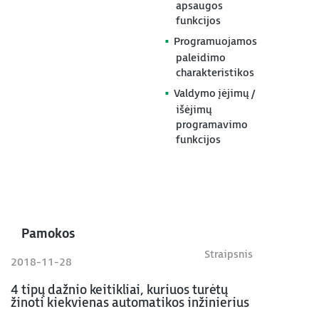
apsaugos
funkcijos
Programuojamos
paleidimo
charakteristikos
Valdymo įėjimų /
išėjimų
programavimo
funkcijos
Pamokos
Straipsnis
2018-11-28
4 tipų dažnio keitikliai, kuriuos turėtų
žinoti kiekvienas automatikos inžinierius