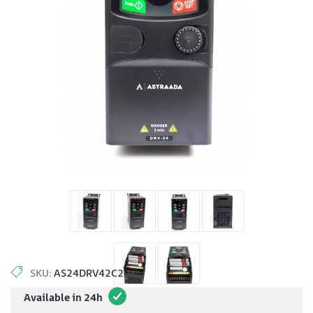
SKU:
AS24DRV42C2
Available in 24h