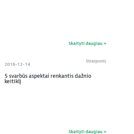
Skaityti daugiau »
Straipsnis
2016-12-14
5 svarbūs aspektai renkantis dažnio
keitiklį
Skaityti daugiau »