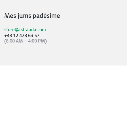
Mes jums padėsime
store@astraada.com
+48 12 428 63 57
(8:00 AM – 4:00 PM)