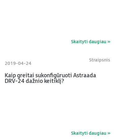
Skaityti daugiau »
Straipsnis
2019-04-24
Kaip greitai sukonfigūruoti Astraada
DRV-24 dažnio keitiklį?
Skaityti daugiau »