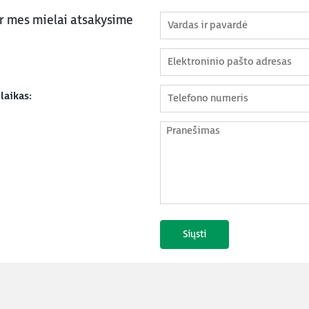
ir mes mielai atsakysime
laikas: