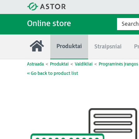
Online store
Produktai
Straipsniai
P
Astraada
Produktai
Valdikliai
Programinės įrangos l
« Go back to product list