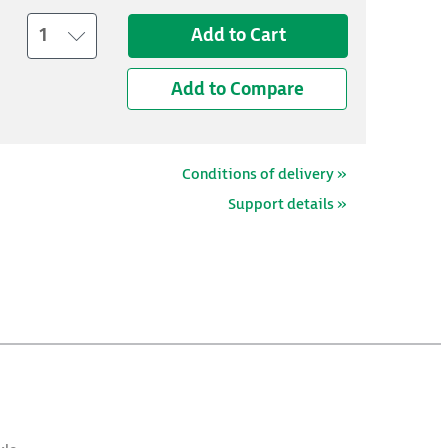
1
Add to Cart
Add to Compare
Conditions of delivery »
Support details »