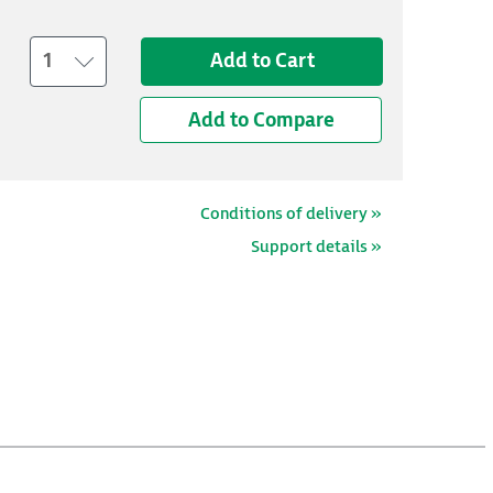
1
Add to Cart
Add to Compare
Conditions of delivery »
Support details »