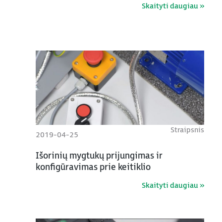
Skaityti daugiau »
Straipsnis
2019-04-25
Išorinių mygtukų prijungimas ir
konfigūravimas prie keitiklio
Skaityti daugiau »