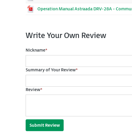
Operation Manual Astraada DRV-28A - Commun
Write Your Own Review
Nickname
*
Summary of Your Review
*
Review
*
Submit Review