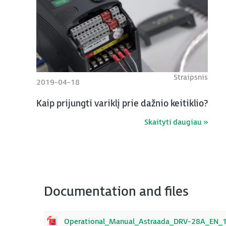
Straipsnis
2019-04-18
Kaip prijungti variklį prie dažnio keitiklio?
Skaityti daugiau »
Documentation and files
Operational_Manual_Astraada_DRV-28A_EN_1.