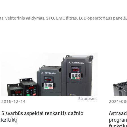
, vektorinis valdymas, STO, EMC filtras, LCD operatoriaus panelė,
Straipsnis
2016-12-14
2021-08
5 svarbūs aspektai renkantis dažnio
Astraad
keitiklį
program
funkcijų