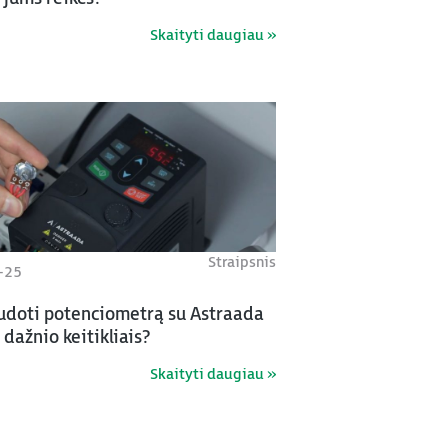
Skaityti daugiau »
Straipsnis
-25
udoti potenciometrą su Astraada
dažnio keitikliais?
Skaityti daugiau »