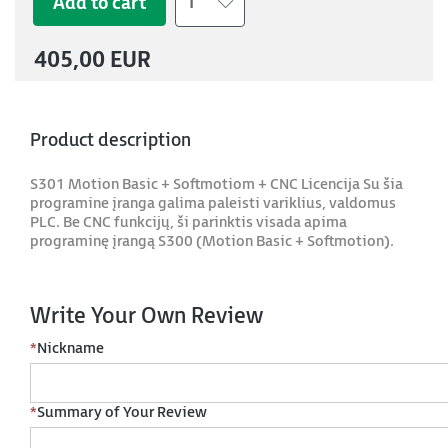
Add to cart
1
405,00 EUR
Product description
S301 Motion Basic + Softmotiom + CNC Licencija Su šia
programine įranga galima paleisti variklius, valdomus
PLC. Be CNC funkcijų, ši parinktis visada apima
programinę įrangą S300 (Motion Basic + Softmotion).
Write Your Own Review
*
Nickname
*
Summary of Your Review