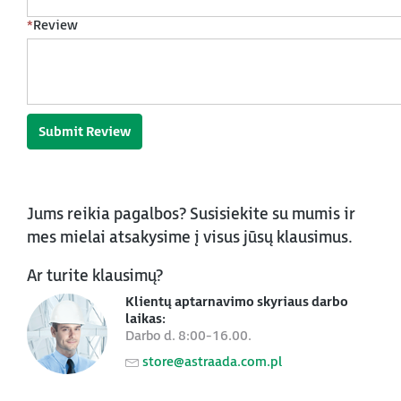
*
Review
Submit Review
Jums reikia pagalbos? Susisiekite su mumis ir
mes mielai atsakysime į visus jūsų klausimus.
Ar turite klausimų?
Klientų aptarnavimo skyriaus darbo
laikas:
Darbo d. 8:00-16.00.
store@astraada.com.pl