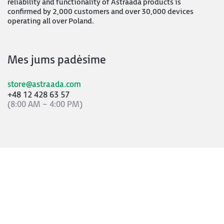
reliability and functionality of Astraada products is
confirmed by 2,000 customers and over 30,000 devices
operating all over Poland.
Mes jums padėsime
store@astraada.com
+48 12 428 63 57
(8:00 AM – 4:00 PM)