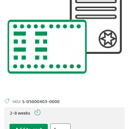
SKU:
S-05000403-0000
2-8 weeks