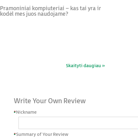
Pramoniniai kompiuteriai – kas tai yra ir
kodėl mes juos naudojame?
Skaityti daugiau »
Write Your Own Review
*
Nickname
*
Summary of Your Review