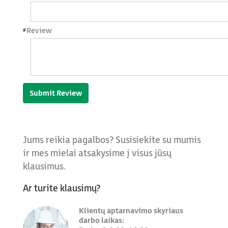
*
Review
Submit Review
Jums reikia pagalbos? Susisiekite su mumis
ir mes mielai atsakysime į visus jūsų
klausimus.
Ar turite klausimų?
Klientų aptarnavimo skyriaus
darbo laikas: