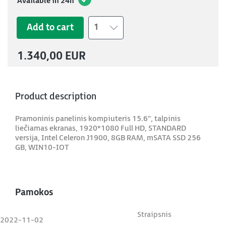
Available in 24h
Add to cart
1
1.340,00 EUR
Product description
Pramoninis panelinis kompiuteris 15.6", talpinis
liečiamas ekranas, 1920*1080 Full HD, STANDARD
versija, Intel Celeron J1900, 8GB RAM, mSATA SSD 256
GB, WIN10-IOT
Pamokos
Straipsnis
2022-11-02