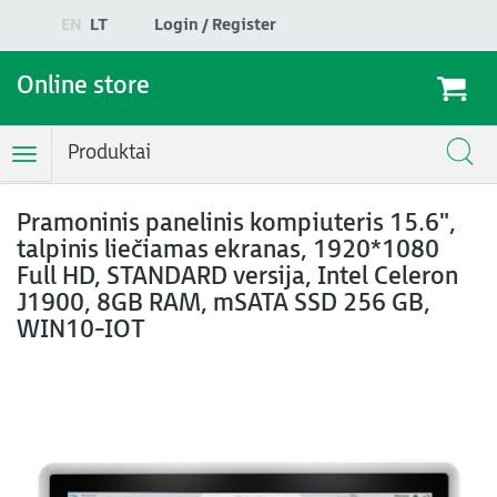
EN
LT
Login / Register
Online store
Produktai
Toggle
Navigation
Pramoninis panelinis kompiuteris 15.6",
talpinis liečiamas ekranas, 1920*1080
Full HD, STANDARD versija, Intel Celeron
J1900, 8GB RAM, mSATA SSD 256 GB,
WIN10-IOT