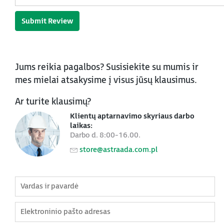
Submit Review
Jums reikia pagalbos? Susisiekite su mumis ir
mes mielai atsakysime į visus jūsų klausimus.
Ar turite klausimų?
Klientų aptarnavimo skyriaus darbo
laikas:
Darbo d. 8:00-16.00.
store@astraada.com.pl