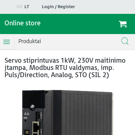
EN
LT
Login / Register
Online store
Produktai
Toggle
Navigation
Servo stiprintuvas 1kW, 230V maitinimo
įtampa, Modbus RTU valdymas, imp.
Puls/Direction, Analog, STO (SIL 2)