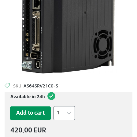
SKU:
AS64SRV21C0-S
Available in 24h
Add to cart
1
420,00 EUR