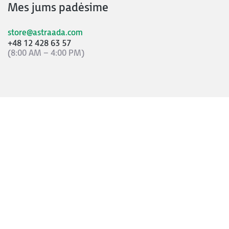
Mes jums padėsime
store@astraada.com
+48 12 428 63 57
(8:00 AM – 4:00 PM)