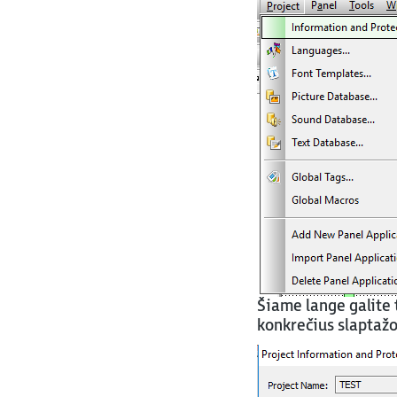
Šiame lange galite t
konkrečius slaptažo