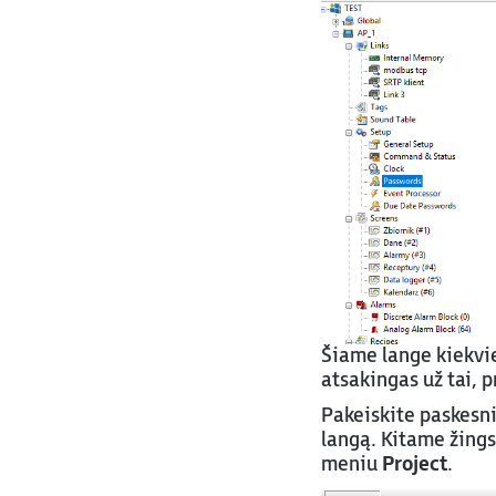
Šiame lange kiekvien
atsakingas už tai, p
Pakeiskite paskesni
langą. Kitame žings
meniu
Project
.