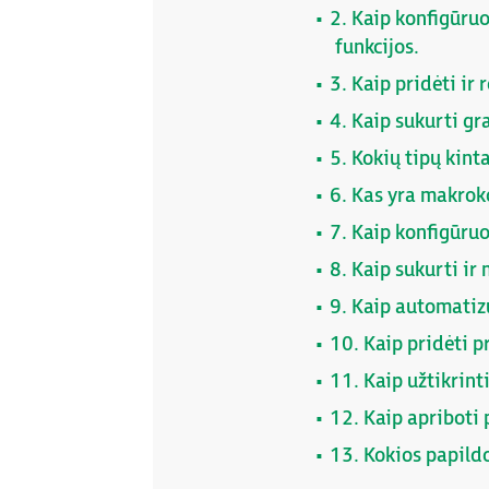
2. Kaip konfigūru
funkcijos.
3. Kaip pridėti ir
4. Kaip sukurti gr
5. Kokių tipų kin
6. Kas yra makrok
7. Kaip konfigūruo
8. Kaip sukurti ir
9. Kaip automatiz
10. Kaip pridėti p
11. Kaip užtikrint
12. Kaip apriboti
13. Kokios papild