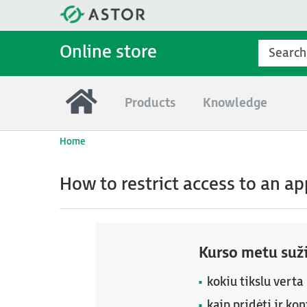
Online store
Products
Knowledge
Home
How to restrict access to an a
Kurso metu suži
kokiu tikslu vert
kaip pridėti ir ko