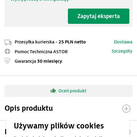
Zapytaj eksperta
Przesyłka kurierska -
25 PLN netto
Dostawa
Szczegóły
Pomoc Techniczna ASTOR
Gwarancja
30 miesięcy
Oceń produkt
Opis produktu
Parametry