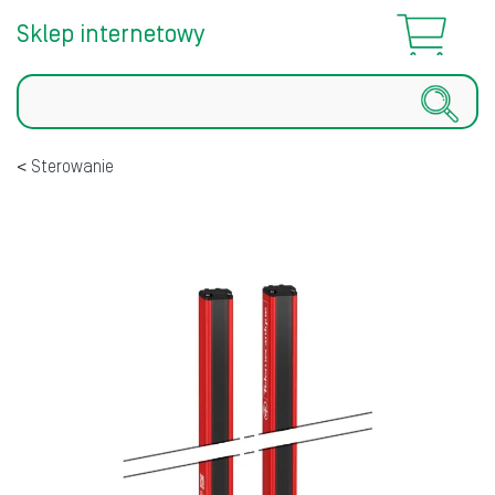
Sklep internetowy
Szukaj
Sterowanie