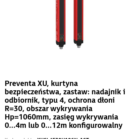
Preventa XU, kurtyna
bezpieczeństwa, zastaw: nadajnik i
odbiornik, typu 4, ochrona dłoni
R=30, obszar wykrywania
Hp=1060mm, zasięg wykrywania
0...4m lub 0...12m konfigurowalny