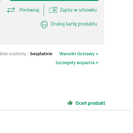
Porównaj
Zapisz w schowku
Drukuj kartę produktu
.
biór osobisty -
bezpłatnie
Warunki dostawy »
Szczegóły wsparcia »
Oceń produkt