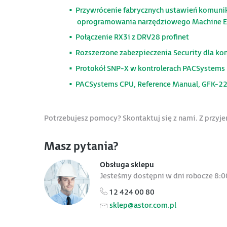
Przywrócenie fabrycznych ustawień komunik
oprogramowania narzędziowego Machine Ed
Połączenie RX3i z DRV28 profinet
Rozszerzone zabezpieczenia Security dla ko
Protokół SNP-X w kontrolerach PACSystems
PACSystems CPU, Reference Manual, GFK-2
Potrzebujesz pomocy? Skontaktuj się z nami. Z przy
Masz pytania?
Obsługa sklepu
Jesteśmy dostępni w dni robocze 8:0
12 424 00 80
sklep@astor.com.pl