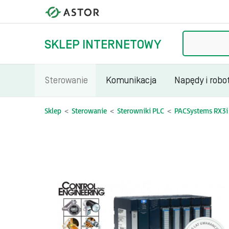
Szukaj
SKLEP INTERNETOWY
Sterowanie
Komunikacja
Napędy i robo
Sklep
Sterowanie
Sterowniki PLC
PACSystems RX3i