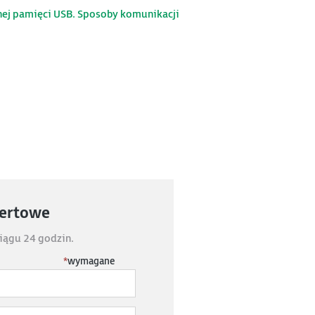
nej pamięci USB. Sposoby komunikacji
fertowe
iągu 24 godzin.
*
wymagane