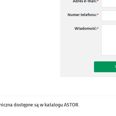
Adres e-mail:
*
Numer telefonu:
*
Wiadomość:
*
niczna dostępne są w katalogu ASTOR.