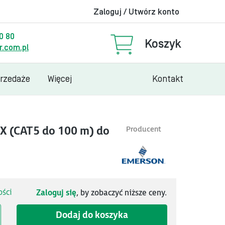
Zaloguj / Utwórz konto
00 80
Koszyk
.com.pl
przedaże
Więcej
Kontakt
X (CAT5 do 100 m) do
Producent
ści
Zaloguj się
, by zobaczyć niższe ceny.
Dodaj do koszyka