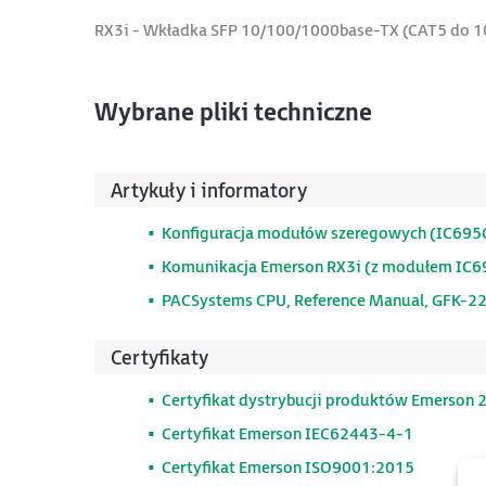
RX3i - Wkładka SFP 10/100/1000base-TX (CAT5 do 10
Wybrane pliki techniczne
Artykuły i informatory
Konfiguracja modułów szeregowych (IC69
Komunikacja Emerson RX3i (z modułem I
PACSystems CPU, Reference Manual, GFK-2
Certyfikaty
Certyfikat dystrybucji produktów Emerson 
Certyfikat Emerson IEC62443-4-1
Certyfikat Emerson ISO9001:2015