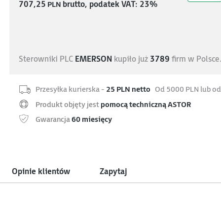
707,25
PLN
brutto, podatek VAT: 23%
Sterowniki PLC
EMERSON
kupiło już
3789
firm w Polsce
Przesyłka kurierska -
25 PLN netto
Od 5000 PLN lub od
Produkt objęty jest
pomocą techniczną ASTOR
Gwarancja
60 miesięcy
Opinie klientów
Zapytaj